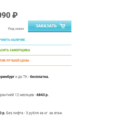
090 ₽
ЗАКАЗАТЬ
Под заказ
ЧНИТЬ НАЛИЧИЕ
АСИТЬ ЗАМЕРЩИКА
ТИЯ ЛУЧШЕЙ ЦЕНЫ
еринбург
и до ТК -
бесплатна.
арантией
12
месяцев -
6843 р.
0 р.
Без лифта - 3 рубля за кг. за этаж.