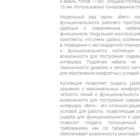
и эмаль, топов – ПВХ. Толщина столеш
16 мм. Использовано тонированное ст
Модельный ряд серии «Bern» соо
функциональности рабочего простра
удобные и современные мебель
функционала. Модульная конструкция
комплекты, что очень удобно, особен
в помещении с нестандартной планир
и функциональность коллекции 
возможности для построения соврем
интерьера. Подобная мебель не 
лаконичности дизайна и четкого изг
для обеспечения комфортных условий 
Коллекция позволяет создать удоб
хранения с максимальным комфорто
четкость линий и функциональность
возможности для построения соврем
интерьера. «Bern» - это отличное ре
условий для работы, позволяющее о
ущерба для функциональности и удо
позволит создать полноценный
требованиям, как по габаритам, 
обеспечивает возможность многократ