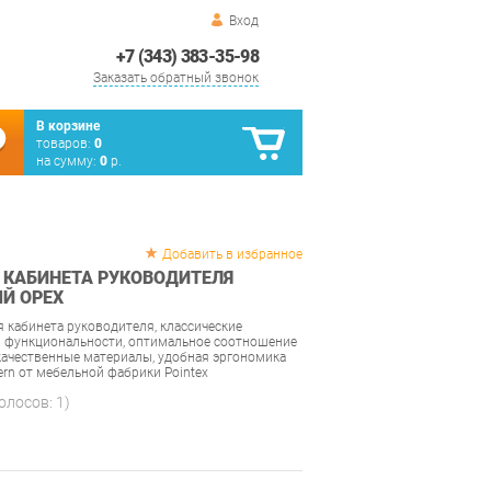
Вход
+7 (343) 383-35-98
Заказать обратный звонок
В корзине
товаров:
0
на сумму:
0
р.
Добавить в избранное
 КАБИНЕТА РУКОВОДИТЕЛЯ
ЫЙ ОРЕХ
 кабинета руководителя, классические
и функциональности, оптимальное соотношение
 качественные материалы, удобная эргономика
rn от мебельной фабрики Pointex
голосов:
1
)