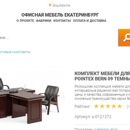
Эль-Монте
ОФИСНАЯ МЕБЕЛЬ ЕКАТЕРИНБУРГ
О ПРОЕКТЕ
ФАБРИКИ
КОНТАКТЫ
ОПЛАТА И ДОСТАВКА
отовые комплекты
КОМПЛЕКТ МЕБЕЛИ ДЛЯ
POINTEX BERN 09 ТЕМН
Роскошная коллекция мебели для
интерьерные решения без потер
цены и качества, современные и
основные преимущества серии Be
Рейтинг:
(
Артикул:
u-0121272
Продавец:
Мебель-Екб