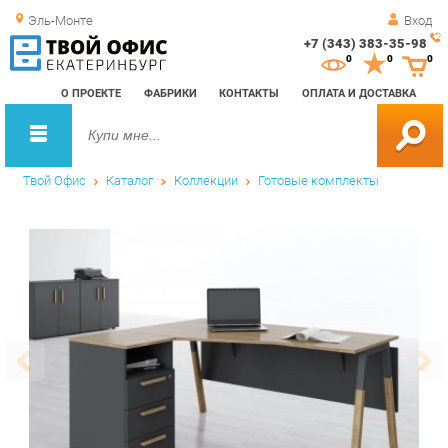
Эль-Монте
Вход
+7 (343) 383-35-98
Зак
0
0
0
обр
О ПРОЕКТЕ
ФАБРИКИ
КОНТАКТЫ
ОПЛАТА И ДОСТАВКА
зво
Твой Офис
Каталог
Коллекции
Готовые комплекты