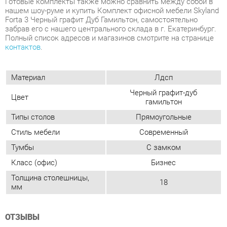
Материал
Лдсп
Черный графит-дуб
Цвет
гамильтон
Типы столов
Прямоугольные
Стиль мебели
Современный
Тумбы
С замком
Класс (офис)
Бизнес
Толщина столешницы,
18
мм
ОТЗЫВЫ
Пока нет отзывов, поделитесь первым своим мнением.
ДОБАВИТЬ ОТЗЫВ