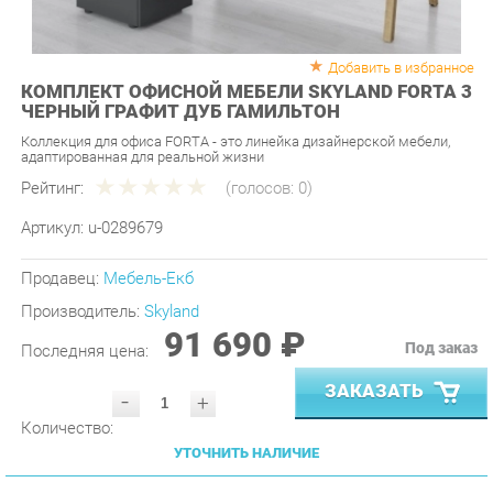
Добавить в избранное
КОМПЛЕКТ ОФИСНОЙ МЕБЕЛИ SKYLAND FORTA 3
ЧЕРНЫЙ ГРАФИТ ДУБ ГАМИЛЬТОН
Коллекция для офиса FORTA - это линейка дизайнерской мебели,
адаптированная для реальной жизни
Рейтинг:
(голосов:
0
)
Артикул:
u-0289679
Продавец:
Мебель-Екб
Производитель:
Skyland
91 690 ₽
Под заказ
Последняя цена:
ЗАКАЗАТЬ
-
+
Количество:
УТОЧНИТЬ НАЛИЧИЕ
ПРИГЛАСИТЬ ЗАМЕРЩИКА