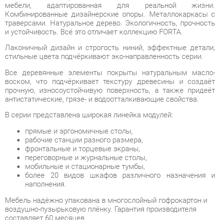
и устойчивость. Всё это отличает коллекцию FORTA.
Лаконичный дизайн и строгость ниний, эффектные детали,
стильные цвета подчёркивают эко-направленность серии.
Все деревянные элементы покрыты натуральным масло-
воском, что подчёркивает текстуру древесины и создаёт
прочную, износоустойчивую поверхность, а также придеёт
антистатические, грязе- и водоотталкивающие свойства.
В серии представлена широкая линейка модулей:
прямые и эргономичные столы,
рабочие станции разного размера,
фронтальные и торцевые экраны,
переговорные и журнальные столы,
мобильные и стационарные тумбы,
более 20 видов шкафов различного назначения и
наполнения.
Мебель надёжно упакована в многослойный гофрокартон и
воздушно-пузырьковую плёнку. Гарантия производителя
составляет 60 месяцев.
Условия покупки
Благодаря качественным фото, исчерпывающей информации