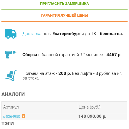
ГАРАНТИЯ ЛУЧШЕЙ ЦЕНЫ
Доставка
по
г. Екатеринбург
и до ТК -
бесплатна.
Сборка
с базовой гарантией
12
месяцев -
4467 р.
Подъём на этаж -
200 р.
Без лифта - 3 рубля за кг.
за этаж.
АНАЛОГИ
Артикул
Цена (руб.)
148 890.00 р.
u-0364950
ТЭГИ
ГОТОВЫЕ КОМПЛЕКТЫ КАНЦЛЕР
КОЛЛЕКЦИИ