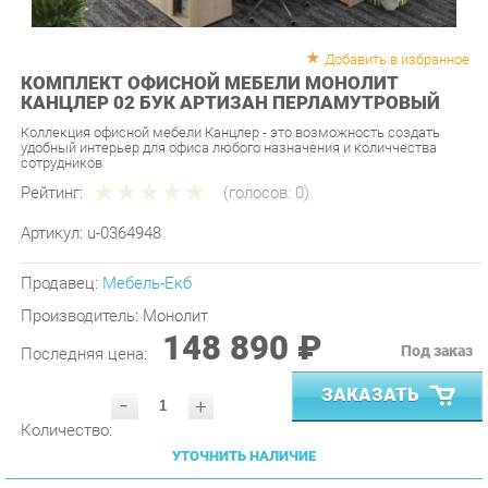
Добавить в избранное
КОМПЛЕКТ ОФИСНОЙ МЕБЕЛИ МОНОЛИТ
КАНЦЛЕР 02 БУК АРТИЗАН ПЕРЛАМУТРОВЫЙ
Коллекция офисной мебели Канцлер - это возможность создать
удобный интерьер для офиса любого назначения и количчества
сотрудников
Рейтинг:
(голосов:
0
)
Артикул:
u-0364948
Продавец:
Мебель-Екб
Производитель:
Монолит
148 890 ₽
Под заказ
Последняя цена:
ЗАКАЗАТЬ
-
+
Количество:
УТОЧНИТЬ НАЛИЧИЕ
ПРИГЛАСИТЬ ЗАМЕРЩИКА