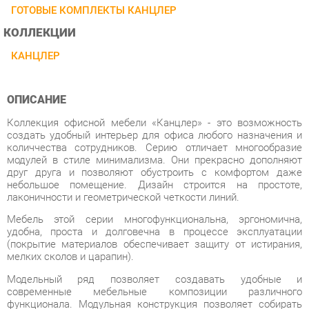
КАНЦЛЕР
ОПИСАНИЕ
Коллекция офисной мебели «Канцлер» - это возможность
создать удобный интерьер для офиса любого назначения и
количчества сотрудников. Серию отличает многообразие
модулей в стиле минимализма. Они прекрасно дополняют
друг друга и позволяют обустроить с комфортом даже
небольшое помещение. Дизайн строится на простоте,
лаконичности и геометрической четкости линий.
Мебель этой серии многофункциональна, эргономична,
удобна, проста и долговечна в процессе эксплуатации
(покрытие материалов обеспечивает защиту от истирания,
мелких сколов и царапин).
Модельный ряд позволяет создавать удобные и
современные мебельные композиции различного
функционала. Модульная конструкция позволяет собирать
уникальные комплекты, что очень удобно, особенно если
мебель будет размещаться в помещении с нестандартной
планировкой.