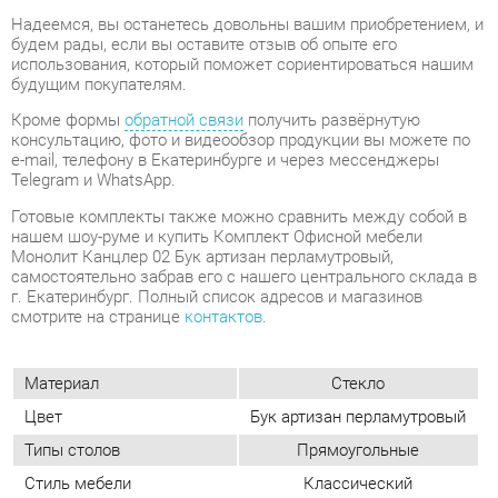
консультацию, фото и видеообзор продукции вы можете по
e-mail, телефону в Екатеринбурге и через мессенджеры
Telegram и WhatsApp.
Готовые комплекты также можно сравнить между собой в
нашем шоу-руме и купить Комплект Офисной мебели
Монолит Канцлер 02 Бук артизан перламутровый,
самостоятельно забрав его с нашего центрального склада в
г. Екатеринбург. Полный список адресов и магазинов
смотрите на странице
контактов
.
Материал
Стекло
Цвет
Бук артизан перламутровый
Типы столов
Прямоугольные
Стиль мебели
Классический
Тумбы
С замком
Класс (офис)
Эконом
Толщина столешницы, мм
18