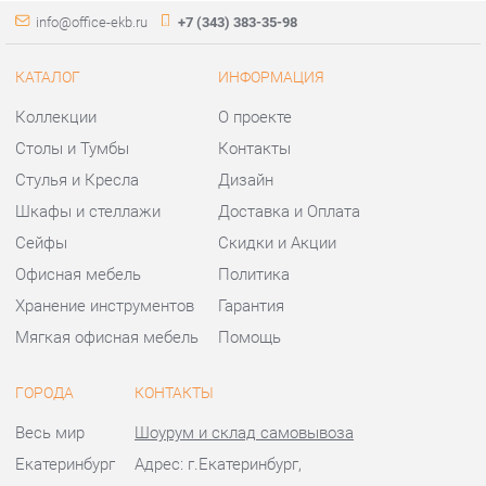
Шкафы и стеллажи
Доставка и Оплата
Сейфы
Скидки и Акции
Офисная мебель
Политика
Хранение инструментов
Гарантия
Мягкая офисная мебель
Помощь
ГОРОДА
КОНТАКТЫ
Весь мир
Шоурум и склад самовывоза
Екатеринбург
Адрес: г.Екатеринбург,
Уральских рабочих, 54
Телефон: +7 (343) 383-35-98
Часы работы:
Пн - Пт:
10:00 - 20:00 (GMT+5)
Отправить сообщение
© 2009-2026 Офисная мебель Екатеринбург