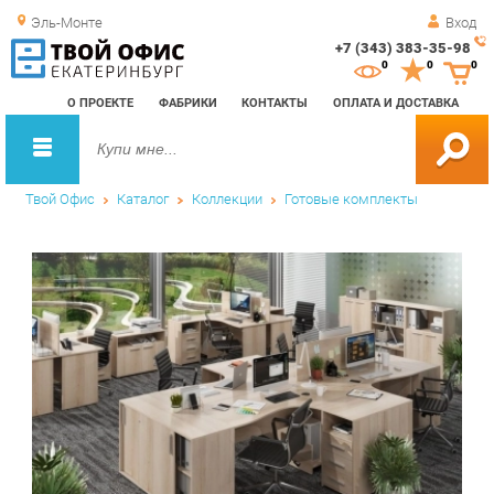
Эль-Монте
Вход
+7 (343) 383-35-98
Зак
0
0
0
обр
О ПРОЕКТЕ
ФАБРИКИ
КОНТАКТЫ
ОПЛАТА И ДОСТАВКА
зво
Твой Офис
Каталог
Коллекции
Готовые комплекты