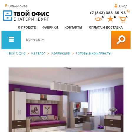
Эль-Монте
Вход
+7 (343) 383-35-98
Зак
0
0
0
обр
О ПРОЕКТЕ
ФАБРИКИ
КОНТАКТЫ
ОПЛАТА И ДОСТАВКА
зво
Твой Офис
Каталог
Коллекции
Готовые комплекты