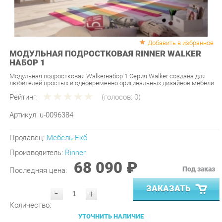
Добавить в избранное
МОДУЛЬНАЯ ПОДРОСТКОВАЯ RINNER WALKER
НАБОР 1
Модульная подростковая Walkerнабор 1 Серия Walker cоздана для
любителей простых и одновременно оригинальных дизайнов мебели
Рейтинг:
(голосов:
0
)
Артикул:
u-0096384
Продавец:
Мебель-Екб
Производитель:
Rinner
68 090 ₽
Под заказ
Последняя цена:
ЗАКАЗАТЬ
-
+
Количество:
УТОЧНИТЬ НАЛИЧИЕ
ПРИГЛАСИТЬ ЗАМЕРЩИКА