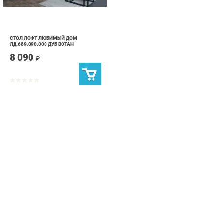
СТОЛ ЛОФТ ЛЮБИМЫЙ ДОМ
ЛД.689.090.000 ДУБ ВОТАН
8 090
₽