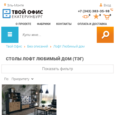
Эль-Монте
Вход
+7 (343) 383-35-98
Зак
0
0
0
обр
О ПРОЕКТЕ
ФАБРИКИ
КОНТАКТЫ
ОПЛАТА И ДОСТАВКА
зво
Твой Офис
Без описаний
Лофт Любимый дом
СТОЛЫ ЛОФТ ЛЮБИМЫЙ ДОМ (ТЭГ)
Показать фильтр
По:
Приоритету