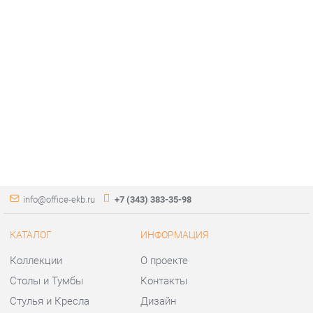
info@office-ekb.ru
+7 (343) 383-35-98
КАТАЛОГ
ИНФОРМАЦИЯ
Коллекции
О проекте
Столы и Тумбы
Контакты
Стулья и Кресла
Дизайн
Шкафы и стеллажи
Доставка и Оплата
Сейфы
Скидки и Акции