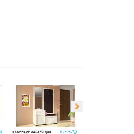
Комплект мебели для
Купить
Набор 9 предметов Витра