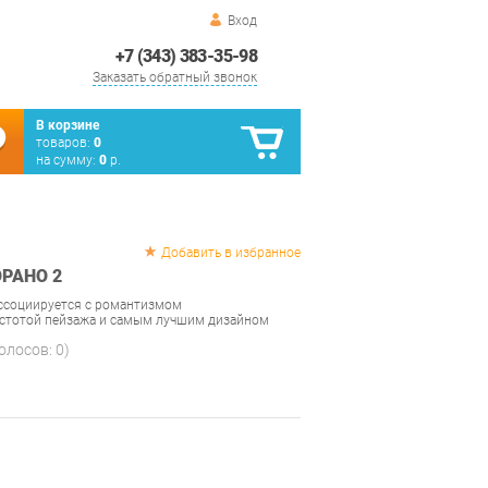
Вход
+7 (343) 383-35-98
Заказать обратный звонок
В корзине
товаров:
0
на сумму:
0
р.
Добавить в избранное
РАНО 2
 ассоциируется с романтизмом
истотой пейзажа и самым лучшим дизайном
голосов:
0
)