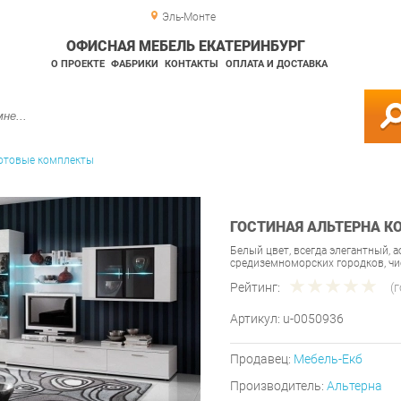
Эль-Монте
ОФИСНАЯ МЕБЕЛЬ ЕКАТЕРИНБУРГ
О ПРОЕКТЕ
ФАБРИКИ
КОНТАКТЫ
ОПЛАТА И ДОСТАВКА
отовые комплекты
ГОСТИНАЯ АЛЬТЕРНА КО
Белый цвет, всегда элегантный,
средиземноморских городков, ч
Рейтинг:
(
Артикул:
u-0050936
Продавец:
Мебель-Екб
Производитель:
Альтерна