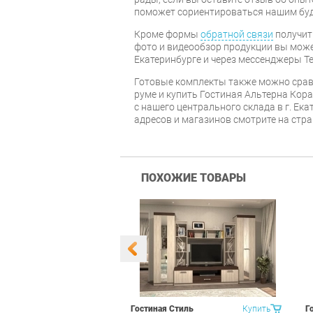
поможет сориентироваться нашим бу
Кроме формы
обратной связи
получит
фото и видеообзор продукции вы может
Екатеринбурге и через мессенджеры Te
Готовые комплекты также можно срав
руме и купить Гостиная Альтерна Кора
с нашего центрального склада в г. Ек
адресов и магазинов смотрите на стр
ПОХОЖИЕ ТОВАРЫ
уководителя
Купить
Гостиная Стиль
Купить
Г