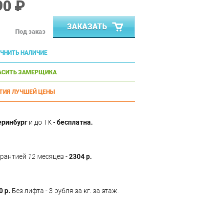
90 ₽
ЗАКАЗАТЬ
Под заказ
ЧНИТЬ НАЛИЧИЕ
АСИТЬ ЗАМЕРЩИКА
ТИЯ ЛУЧШЕЙ ЦЕНЫ
еринбург
и до ТК -
бесплатна.
арантией
12
месяцев -
2304 р.
0 р.
Без лифта - 3 рубля за кг. за этаж.