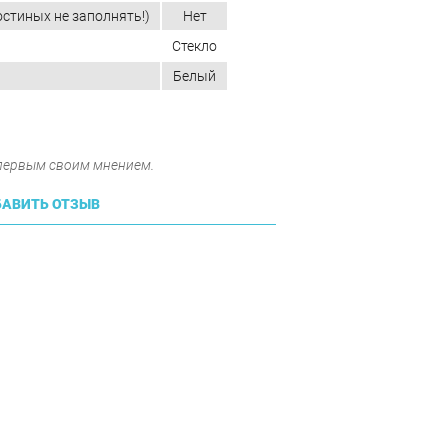
остиных не заполнять!)
Нет
Стекло
Белый
 первым своим мнением.
АВИТЬ ОТЗЫВ