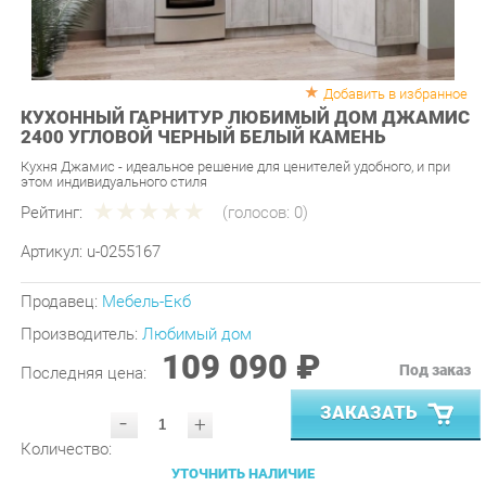
Добавить в избранное
КУХОННЫЙ ГАРНИТУР ЛЮБИМЫЙ ДОМ ДЖАМИС
2400 УГЛОВОЙ ЧЕРНЫЙ БЕЛЫЙ КАМЕНЬ
Кухня Джамис - идеальное решение для ценителей удобного, и при
этом индивидуального стиля
Рейтинг:
(голосов:
0
)
Артикул:
u-0255167
Продавец:
Мебель-Екб
Производитель:
Любимый дом
109 090 ₽
Под заказ
Последняя цена:
ЗАКАЗАТЬ
-
+
Количество:
УТОЧНИТЬ НАЛИЧИЕ
ПРИГЛАСИТЬ ЗАМЕРЩИКА