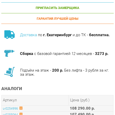
ГАРАНТИЯ ЛУЧШЕЙ ЦЕНЫ
Доставка
по
г. Екатеринбург
и до ТК -
бесплатна.
Сборка
с базовой гарантией
12
месяцев -
3273 р.
Подъём на этаж -
200 р.
Без лифта - 3 рубля за кг.
за этаж.
АНАЛОГИ
Артикул
Цена (руб.)
108 290.00 р.
u-0254996
107 490.00 р.
u-0255064
108 290.00 р.
u-0255319
ТЭГИ