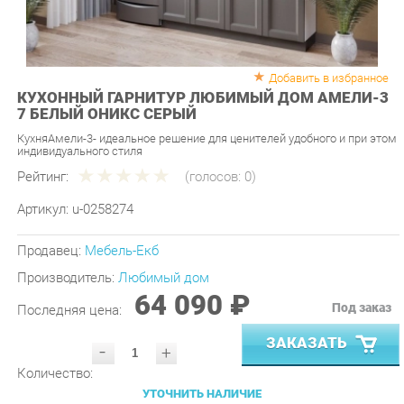
Добавить в избранное
КУХОННЫЙ ГАРНИТУР ЛЮБИМЫЙ ДОМ АМЕЛИ-3
7 БЕЛЫЙ ОНИКС СЕРЫЙ
КухняАмели-3- идеальное решение для ценителей удобного и при этом
индивидуального стиля
Рейтинг:
(голосов:
0
)
Артикул:
u-0258274
Продавец:
Мебель-Екб
Производитель:
Любимый дом
64 090 ₽
Под заказ
Последняя цена:
ЗАКАЗАТЬ
-
+
Количество:
УТОЧНИТЬ НАЛИЧИЕ
ПРИГЛАСИТЬ ЗАМЕРЩИКА