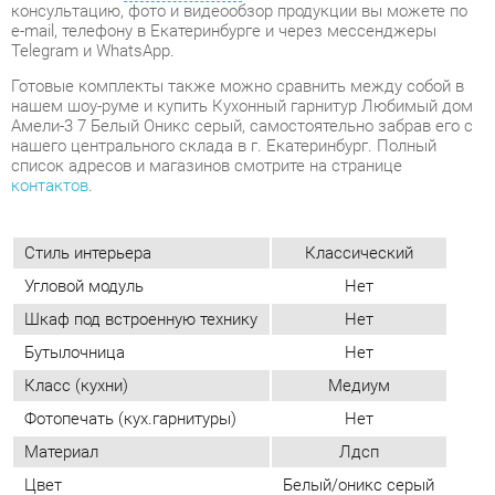
Амели-3 7 Белый Оникс серый, самостоятельно забрав его с
нашего центрального склада в г. Екатеринбург. Полный
список адресов и магазинов смотрите на странице
контактов
.
Стиль интерьера
Классический
Угловой модуль
Нет
Шкаф под встроенную технику
Нет
Бутылочница
Нет
Класс (кухни)
Медиум
Фотопечать (кух.гарнитуры)
Нет
Материал
Лдсп
Цвет
Белый/оникс серый
ОТЗЫВЫ
Пока нет отзывов, поделитесь первым своим мнением.
ДОБАВИТЬ ОТЗЫВ