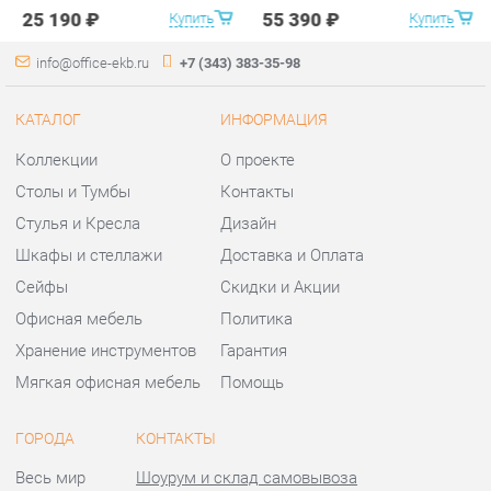
Столы и Тумбы
Контакты
Стулья и Кресла
Дизайн
Шкафы и стеллажи
Доставка и Оплата
Сейфы
Скидки и Акции
Офисная мебель
Политика
Хранение инструментов
Гарантия
Мягкая офисная мебель
Помощь
ГОРОДА
КОНТАКТЫ
Весь мир
Шоурум и склад самовывоза
Екатеринбург
Адрес: г.Екатеринбург,
Уральских рабочих, 54
Телефон: +7 (343) 383-35-98
Часы работы:
Пн - Пт:
10:00 - 20:00 (GMT+5)
Отправить сообщение