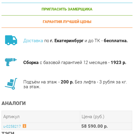
ГАРАНТИЯ ЛУЧШЕЙ ЦЕНЫ
Доставка
по
г. Екатеринбург
и до ТК -
бесплатна.
Сборка
с базовой гарантией
12
месяцев -
1923 р.
Подъём на этаж -
200 р.
Без лифта - 3 рубля за кг.
за этаж.
АНАЛОГИ
Артикул
Цена (руб.)
58 590.00 р.
u-0258217
ТЭГИ
МОДУЛЬНАЯ КУХНЯ АМЕЛИ-3