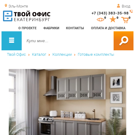
Эль-Монте
Вход
+7 (343) 383-35-98
Зак
0
0
0
обр
О ПРОЕКТЕ
ФАБРИКИ
КОНТАКТЫ
ОПЛАТА И ДОСТАВКА
зво
Твой Офис
Каталог
Коллекции
Готовые комплекты