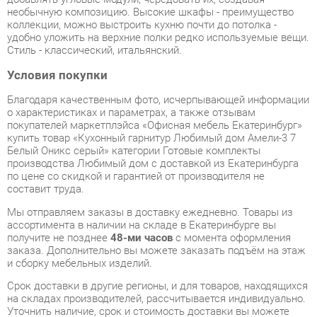
Условия покупки
Благодаря качественным фото, исчерпывающей информации
о характеристиках и параметрах, а также отзывам
покупателей маркетплэйса «Офисная мебель Екатеринбург»
купить товар «Кухонный гарнитур Любимый дом Амели-3 7
Белый Оникс серый» категории Готовые комплекты
производства Любимый дом с доставкой из Екатеринбурга
по цене со скидкой и гарантией от производителя не
составит труда.
Мы отправляем заказы в доставку ежедневно. Товары из
ассортимента в наличии на складе в Екатеринбурге вы
получите не позднее
48-ми часов
с момента оформления
заказа. Дополнительно вы можете заказать подъём на этаж
и сборку мебельных изделий.
Срок доставки в другие регионы, и для товаров, находящихся
на складах производителей, рассчитывается индивидуально.
Уточнить наличие, срок и стоимость доставки вы можете
через форму
обратной связи
.
В любой момент до передачи заказа в доставку, а также в
течение 7-ми дней после получения заказа вы можете
изменить выбор
или принять решение об отказе от покупки.