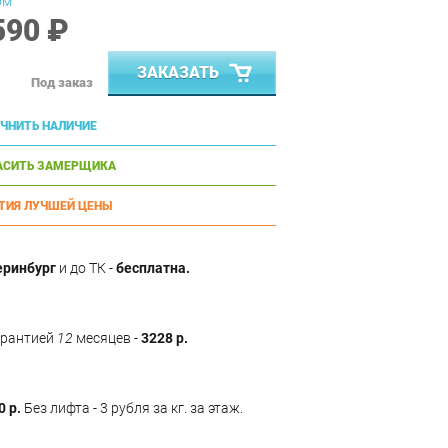
ом
590 ₽
ЗАКАЗАТЬ
Под заказ
ЧНИТЬ НАЛИЧИЕ
АСИТЬ ЗАМЕРЩИКА
ТИЯ ЛУЧШЕЙ ЦЕНЫ
еринбург
и до ТК -
бесплатна.
арантией
12
месяцев -
3228 р.
0 р.
Без лифта - 3 рубля за кг. за этаж.