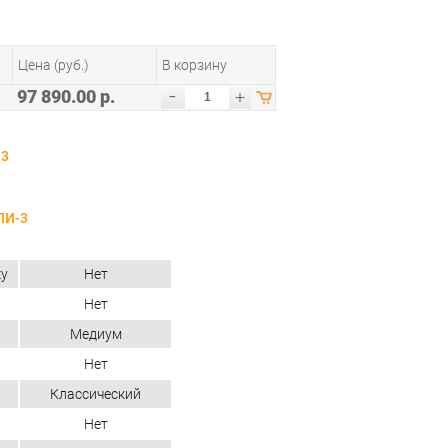
Цена (руб.)
В корзину
-
97 890.00 р.
+
-3
ЛИ-3
ку
Нет
Нет
Медиум
Нет
Классический
Нет