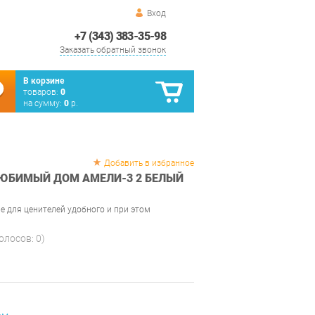
Вход
+7 (343) 383-35-98
Заказать обратный звонок
В корзине
товаров:
0
на сумму:
0
р.
Добавить в избранное
ЮБИМЫЙ ДОМ АМЕЛИ-3 2 БЕЛЫЙ
е для ценителей удобного и при этом
голосов:
0
)