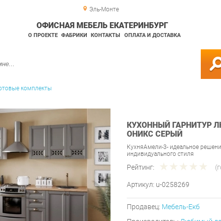
Эль-Монте
ОФИСНАЯ МЕБЕЛЬ ЕКАТЕРИНБУРГ
О ПРОЕКТЕ
ФАБРИКИ
КОНТАКТЫ
ОПЛАТА И ДОСТАВКА
отовые комплекты
КУХОННЫЙ ГАРНИТУР Л
ОНИКС СЕРЫЙ
КухняАмели-3- идеальное решени
индивидуального стиля
Рейтинг:
(
Артикул:
u-0258269
Продавец:
Мебель-Екб