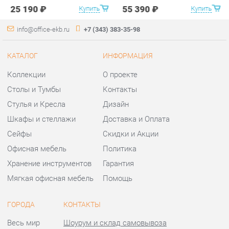
Столы и Тумбы
Контакты
Стулья и Кресла
Дизайн
Шкафы и стеллажи
Доставка и Оплата
Сейфы
Скидки и Акции
Офисная мебель
Политика
Хранение инструментов
Гарантия
Мягкая офисная мебель
Помощь
ГОРОДА
КОНТАКТЫ
Весь мир
Шоурум и склад самовывоза
Екатеринбург
Адрес: г.Екатеринбург,
Уральских рабочих, 54
Телефон: +7 (343) 383-35-98
Часы работы:
Пн - Пт:
10:00 - 20:00 (GMT+5)
Отправить сообщение