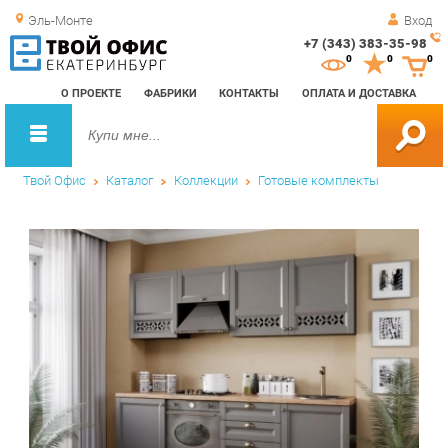
Эль-Монте
Вход
+7 (343) 383-35-98
Зак
0
0
0
обр
О ПРОЕКТЕ
ФАБРИКИ
КОНТАКТЫ
ОПЛАТА И ДОСТАВКА
зво
Твой Офис
Каталог
Коллекции
Готовые комплекты