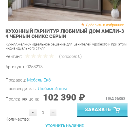
Добавить в избранное
КУХОННЫЙ ГАРНИТУР ЛЮБИМЫЙ ДОМ АМЕЛИ-3
4 ЧЕРНЫЙ ОНИКС СЕРЫЙ
КухняАмели-3- идеальное решение для ценителей удобного и при этом
индивидуального стиля
Рейтинг:
(голосов:
0
)
Артикул:
u-0258213
Продавец:
Мебель-Екб
Производитель:
Любимый дом
102 390 ₽
Под заказ
Последняя цена:
ЗАКАЗАТЬ
-
+
Количество:
УТОЧНИТЬ НАЛИЧИЕ
ПРИГЛАСИТЬ ЗАМЕРЩИКА