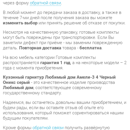
Несмотря на качественную упаковку, готовые комплекты
могут быть повреждены при транспортировке. Если Вы
заметили дефект при приёме - мы заменим поврежденную
деталь.
Повторная доставка
товара -
бесплатна
.
На всю мебель категории Готовые комплекты
распространяется
гарантия 1 год
, а на некоторые модели – 2
года с момента приобретения.
Кухонный гарнитур Любимый дом Амели-3 4 Черный
Оникс серый
- это качественное изделие производства
Любимый дом
, соответствующее современному
государственному стандарту.
Надеемся, вы останетесь довольны вашим приобретением, и
будем рады, если вы оставите отзыв об опыте его
использования, который поможет сориентироваться нашим
будущим покупателям.
Кроме формы
обратной связи
получить развёрнутую
консультацию, фото и видеообзор продукции вы можете по
e-mail, телефону в Екатеринбурге и через мессенджеры
Telegram и WhatsApp.
Готовые комплекты также можно сравнить между собой в
нашем шоу-руме и купить Кухонный гарнитур Любимый дом