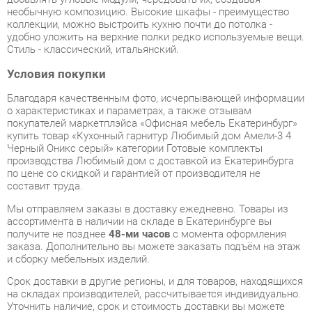
Условия покупки
Благодаря качественным фото, исчерпывающей информации
о характеристиках и параметрах, а также отзывам
покупателей маркетплэйса «Офисная мебель Екатеринбург»
купить товар «Кухонный гарнитур Любимый дом Амели-3 4
Черный Оникс серый» категории Готовые комплекты
производства Любимый дом с доставкой из Екатеринбурга
по цене со скидкой и гарантией от производителя не
составит труда.
Мы отправляем заказы в доставку ежедневно. Товары из
ассортимента в наличии на складе в Екатеринбурге вы
получите не позднее
48-ми часов
с момента оформления
заказа. Дополнительно вы можете заказать подъём на этаж
и сборку мебельных изделий.
Срок доставки в другие регионы, и для товаров, находящихся
на складах производителей, рассчитывается индивидуально.
Уточнить наличие, срок и стоимость доставки вы можете
через форму
обратной связи
.
В любой момент до передачи заказа в доставку, а также в
течение 7-ми дней после получения заказа вы можете
изменить выбор
или принять решение об отказе от покупки.