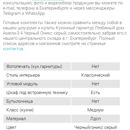
Амели-3 4 Черный Оникс серый, самостоятельно забрав его с
нашего центрального склада в г. Екатеринбург. Полный
список адресов и магазинов смотрите на странице
контактов
.
Фотопечать (кух.гарнитуры)
Нет
Стиль интерьера
Классический
Угловой модуль
Нет
Шкаф под встроенную технику
Есть
Бутылочница
Нет
Класс (кухни)
Медиум
Материал
Лдсп
Цвет
Черный/оникс серый
ОТЗЫВЫ
Пока нет отзывов, поделитесь первым своим мнением.
ДОБАВИТЬ ОТЗЫВ