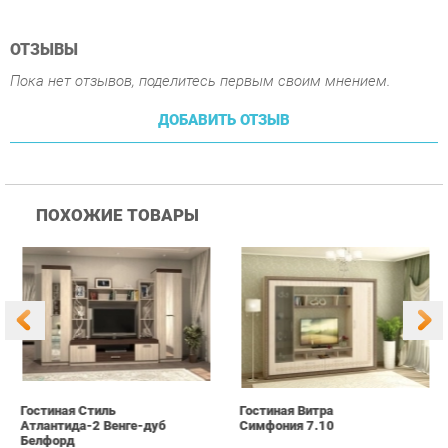
ПОХОЖИЕ ТОВАРЫ
Гостиная Стиль
Гостиная Витра
К
Атлантида-2 Венге-дуб
Симфония 7.10
п
Белфорд
А
с
25 190 ₽
55 390 ₽
Купить
Купить
info@office-ekb.ru
+7 (343) 383-35-98
КАТАЛОГ
ИНФОРМАЦИЯ
Коллекции
О проекте