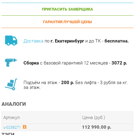
ГАРАНТИЯ ЛУЧШЕЙ ЦЕНЫ
Доставка
по
г. Екатеринбург
и до ТК -
бесплатна.
Сборка
с базовой гарантией
12
месяцев -
3072 р.
Подъём на этаж -
200 р.
Без лифта - 3 рубля за кг.
за этаж.
АНАЛОГИ
Артикул
Цена (руб.)
112 990.00 р.
u-0258271
ТЭГИ
МОДУЛЬНАЯ КУХНЯ АМЕЛИ-3