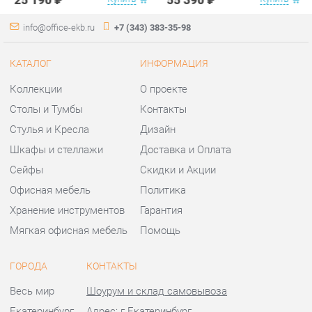
Столы и Тумбы
Контакты
Стулья и Кресла
Дизайн
Шкафы и стеллажи
Доставка и Оплата
Сейфы
Скидки и Акции
Офисная мебель
Политика
Хранение инструментов
Гарантия
Мягкая офисная мебель
Помощь
ГОРОДА
КОНТАКТЫ
Весь мир
Шоурум и склад самовывоза
Екатеринбург
Адрес: г.Екатеринбург,
Уральских рабочих, 54
Телефон: +7 (343) 383-35-98
Часы работы:
Пн - Пт:
10:00 - 20:00 (GMT+5)
Отправить сообщение