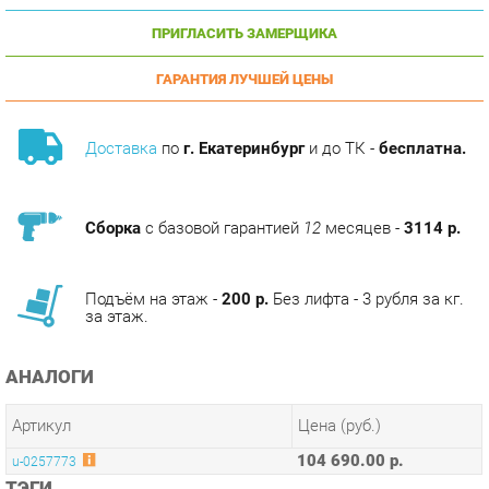
ГАРАНТИЯ ЛУЧШЕЙ ЦЕНЫ
Доставка
по
г. Екатеринбург
и до ТК -
бесплатна.
Сборка
с базовой гарантией
12
месяцев -
3114 р.
Подъём на этаж -
200 р.
Без лифта - 3 рубля за кг.
за этаж.
АНАЛОГИ
Артикул
Цена (руб.)
104 690.00 р.
u-0257773
ТЭГИ
МОДУЛЬНАЯ КУХНЯ ДЖЕЛАТТО