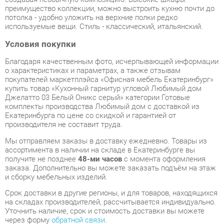
Условия покупки
Благодаря качественным фото, исчерпывающей информации
о характеристиках и параметрах, а также отзывам
покупателей маркетплэйса «Офисная мебель Екатеринбург»
купить товар «Кухонный гарнитур угловой Любимый дом
Джелатто 03 Белый Оникс серый» категории Готовые
комплекты производства Любимый дом с доставкой из
Екатеринбурга по цене со скидкой и гарантией от
производителя не составит труда.
Мы отправляем заказы в доставку ежедневно. Товары из
ассортимента в наличии на складе в Екатеринбурге вы
получите не позднее
48-ми часов
с момента оформления
заказа. Дополнительно вы можете заказать подъём на этаж
и сборку мебельных изделий.
Срок доставки в другие регионы, и для товаров, находящихся
на складах производителей, рассчитывается индивидуально.
Уточнить наличие, срок и стоимость доставки вы можете
через форму
обратной связи
.
В любой момент до передачи заказа в доставку, а также в
течение 7-ми дней после получения заказа вы можете
изменить выбор
или принять решение об отказе от покупки.
Несмотря на качественную упаковку, готовые комплекты