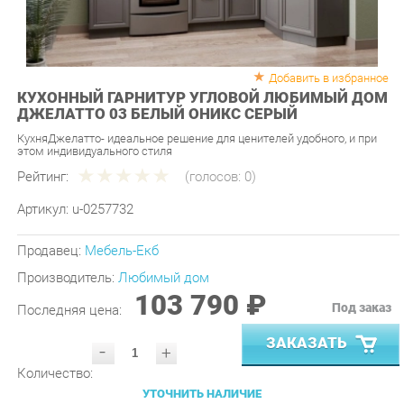
Добавить в избранное
КУХОННЫЙ ГАРНИТУР УГЛОВОЙ ЛЮБИМЫЙ ДОМ
ДЖЕЛАТТО 03 БЕЛЫЙ ОНИКС СЕРЫЙ
КухняДжелатто- идеальное решение для ценителей удобного, и при
этом индивидуального стиля
Рейтинг:
(голосов:
0
)
Артикул:
u-0257732
Продавец:
Мебель-Екб
Производитель:
Любимый дом
103 790 ₽
Под заказ
Последняя цена:
ЗАКАЗАТЬ
-
+
Количество:
УТОЧНИТЬ НАЛИЧИЕ
ПРИГЛАСИТЬ ЗАМЕРЩИКА