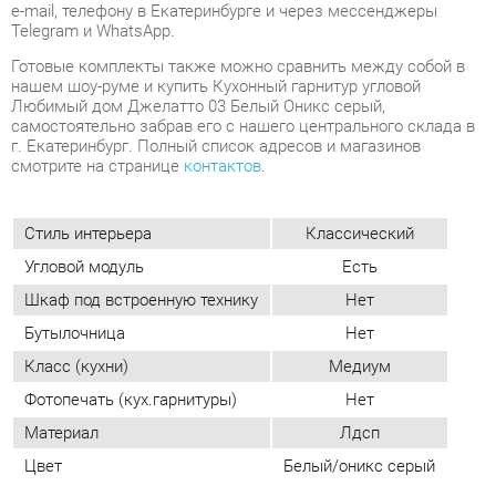
самостоятельно забрав его с нашего центрального склада в
г. Екатеринбург. Полный список адресов и магазинов
смотрите на странице
контактов
.
Стиль интерьера
Классический
Угловой модуль
Есть
Шкаф под встроенную технику
Нет
Бутылочница
Нет
Класс (кухни)
Медиум
Фотопечать (кух.гарнитуры)
Нет
Материал
Лдсп
Цвет
Белый/оникс серый
ОТЗЫВЫ
Пока нет отзывов, поделитесь первым своим мнением.
ДОБАВИТЬ ОТЗЫВ