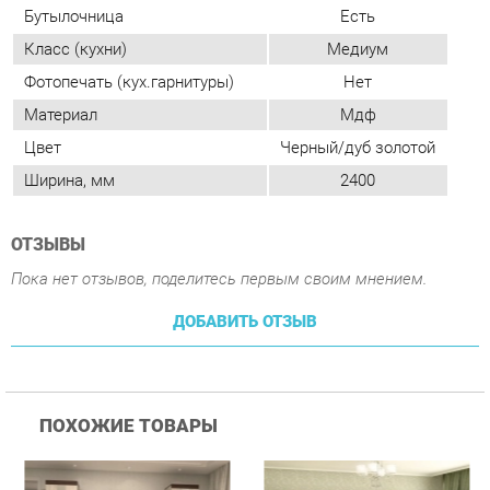
Цвет
Черный/дуб золотой
Ширина, мм
2400
ОТЗЫВЫ
Пока нет отзывов, поделитесь первым своим мнением.
ДОБАВИТЬ ОТЗЫВ
ПОХОЖИЕ ТОВАРЫ
Гостиная Стиль
Гостиная Витра
К