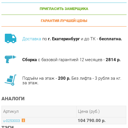
ГАРАНТИЯ ЛУЧШЕЙ ЦЕНЫ
Доставка
по
г. Екатеринбург
и до ТК -
бесплатна.
Сборка
с базовой гарантией
12
месяцев -
2814 р.
Подъём на этаж -
200 р.
Без лифта - 3 рубля за кг.
за этаж.
АНАЛОГИ
Артикул
Цена (руб.)
104 790.00 р.
u-0253003
ТЭГИ
МОДУЛЬНАЯ КУХНЯ ШЕРВУД