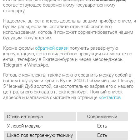
будущим покупателям.
Кроме формы
обратной связи
получить развёрнутую
консультацию, фото и видеообзор продукции вы можете по
e-mail, телефону в Екатеринбурге и через мессенджеры
Telegram и WhatsApp.
Готовые комплекты также можно сравнить между собой в
нашем шоу-руме и купить Кухня 2400 Любимый дом Шервуд
5 Черный Дуб золотой, самостоятельно забрав его с нашего
центрального склада в г. Екатеринбург. Полный список
адресов и магазинов смотрите на странице
контактов
.
Стиль интерьера
Современный
Угловой модуль
Есть
Шкаф под встроенную технику
Есть
Бутылочница
Есть
Класс (кухни)
Медиум
Фотопечать (кух.гарнитуры)
Нет
Материал
Мдф