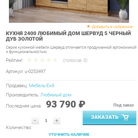
Добавить в избранное
КУХНЯ 2400 ЛЮБИМЫЙ ДОМ ШЕРВУД 5 ЧЕРНЫЙ
ДУБ ЗОЛОТОЙ
Серия кухонной мебели Шервуд отличается продуманной эргономикой
и функциональностью
Рейтинг:
(голосов:
0
)
Артикул:
u-0253497
Продавец:
Мебель-Екб
Производитель:
Любимый дом
93 790 ₽
Под заказ
Последняя цена:
ЗАКАЗАТЬ
-
+
Количество:
УТОЧНИТЬ НАЛИЧИЕ
ПРИГЛАСИТЬ ЗАМЕРЩИКА