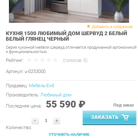
Добавить в избранное
КУХНЯ 1500 ЛЮБИМЫЙ ДОМ ШЕРВУД 2 БЕЛЫЙ
БЕЛЫЙ ГЛЯНЕЦ ЧЕРНЫЙ
Серия кухонной мебели Шервуд отличается продуманной эргономикой
и функциональностью
Рейтинг:
(голосов:
0
)
Артикул:
u-0253000
Продавец:
Мебель-Екб
Производитель:
Любимый дом
55 590 ₽
Под заказ
Последняя цена:
ЗАКАЗАТЬ
-
+
Количество:
УТОЧНИТЬ НАЛИЧИЕ
ПРИГЛАСИТЬ ЗАМЕРЩИКА