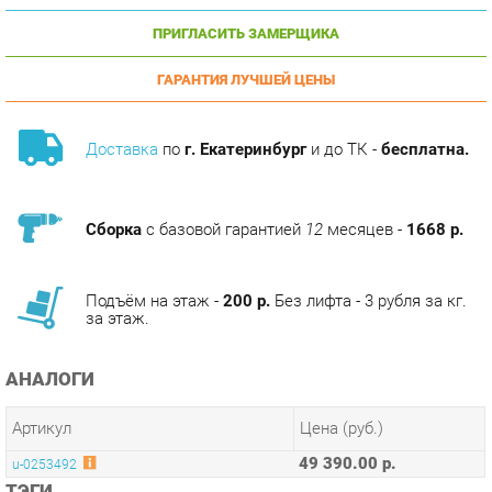
ГАРАНТИЯ ЛУЧШЕЙ ЦЕНЫ
Доставка
по
г. Екатеринбург
и до ТК -
бесплатна.
Сборка
с базовой гарантией
12
месяцев -
1668 р.
Подъём на этаж -
200 р.
Без лифта - 3 рубля за кг.
за этаж.
АНАЛОГИ
Артикул
Цена (руб.)
49 390.00 р.
u-0253492
ТЭГИ
МОДУЛЬНАЯ КУХНЯ ШЕРВУД