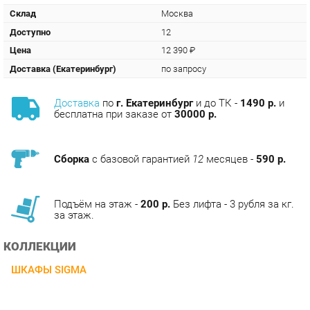
Цена
12 390 ₽
Доставка (Екатеринбург)
по запросу
Доставка
по
г. Екатеринбург
и до ТК -
1490 р.
и
бесплатна при заказе от
30000 р.
Сборка
с базовой гарантией
12
месяцев -
590 р.
Подъём на этаж -
200 р.
Без лифта - 3 рубля за кг.
за этаж.
КОЛЛЕКЦИИ
ШКАФЫ SIGMA
ОПИСАНИЕ
Серия оперативной мебели для персонала SIGMA —
стильный, комфортный, современный офис. Мебель