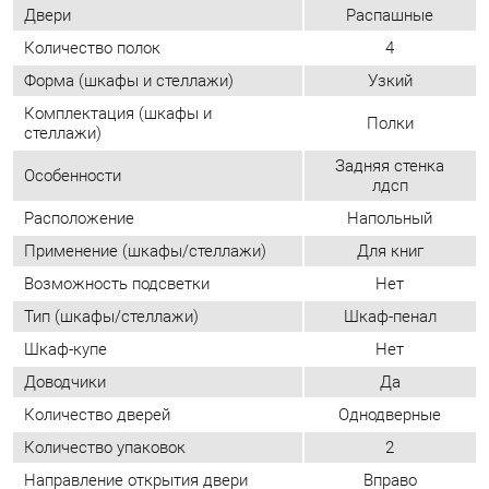
Задняя стенка
Особенности
лдсп
Расположение
Напольный
Применение (шкафы/стеллажи)
Для книг
Возможность подсветки
Нет
Тип (шкафы/стеллажи)
Шкаф-пенал
Шкаф-купе
Нет
Доводчики
Да
Количество дверей
Однодверные
Количество упаковок
2
Направление открытия двери
Вправо
ОТЗЫВЫ
Пока нет отзывов, поделитесь первым своим мнением.
ДОБАВИТЬ ОТЗЫВ