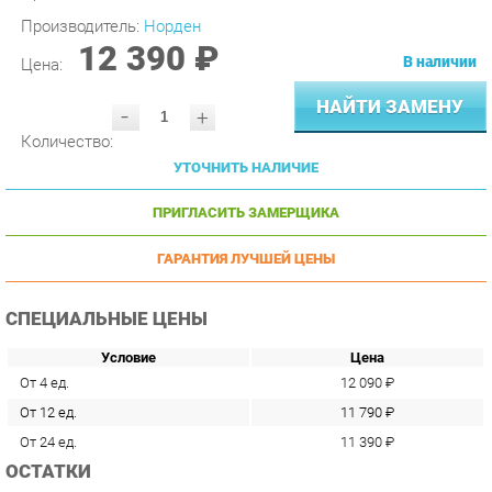
12 390 ₽
В наличии
Цена:
НАЙТИ ЗАМЕНУ
-
+
Количество:
УТОЧНИТЬ НАЛИЧИЕ
ПРИГЛАСИТЬ ЗАМЕРЩИКА
ГАРАНТИЯ ЛУЧШЕЙ ЦЕНЫ
СПЕЦИАЛЬНЫЕ ЦЕНЫ
Условие
Цена
От 4 ед.
12 090 ₽
От 12 ед.
11 790 ₽
От 24 ед.
11 390 ₽
ОСТАТКИ
Склад
Москва
Доступно
12