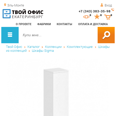
Эль-Монте
Вход
+7 (343) 383-35-98
Зак
0
0
0
обр
О ПРОЕКТЕ
ФАБРИКИ
КОНТАКТЫ
ОПЛАТА И ДОСТАВКА
зво
Твой Офис
Каталог
Коллекции
Комплектующие
Шкафы
из коллекций
Шкафы Sigma