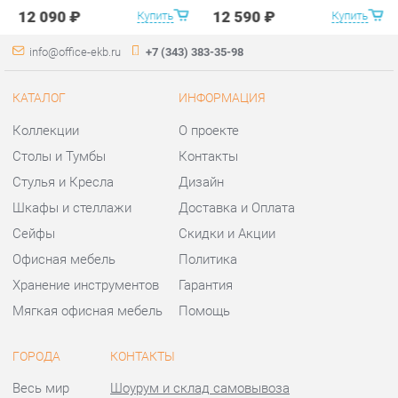
Стулья и Кресла
Дизайн
Шкафы и стеллажи
Доставка и Оплата
Сейфы
Скидки и Акции
Офисная мебель
Политика
Хранение инструментов
Гарантия
Мягкая офисная мебель
Помощь
ГОРОДА
КОНТАКТЫ
Весь мир
Шоурум и склад самовывоза
Екатеринбург
Адрес: г.Екатеринбург,
Уральских рабочих, 54
Телефон: +7 (343) 383-35-98
Часы работы:
Пн - Пт:
10:00 - 20:00 (GMT+5)
Отправить сообщение