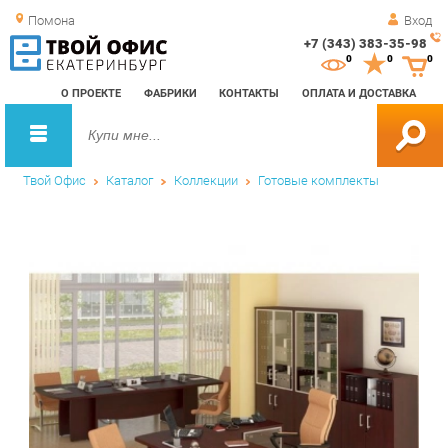
Помона
Вход
+7 (343) 383-35-98
Зак
0
0
0
обр
О ПРОЕКТЕ
ФАБРИКИ
КОНТАКТЫ
ОПЛАТА И ДОСТАВКА
зво
Твой Офис
Каталог
Коллекции
Готовые комплекты