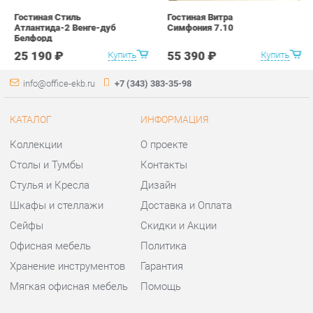
КАТАЛОГ
ИНФОРМАЦИЯ
Коллекции
О проекте
Столы и Тумбы
Контакты
Стулья и Кресла
Дизайн
Шкафы и стеллажи
Доставка и Оплата
Сейфы
Скидки и Акции
Офисная мебель
Политика
Хранение инструментов
Гарантия
Мягкая офисная мебель
Помощь
ГОРОДА
КОНТАКТЫ
Весь мир
Шоурум и склад самовывоза
Екатеринбург
Адрес: г.Екатеринбург,
Уральских рабочих, 54
Телефон: +7 (343) 383-35-98
Часы работы: