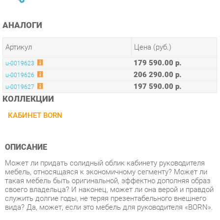
Артикул
Цена (руб.)
179 590.00 р.
u-0019623
206 290.00 р.
u-0019626
197 590.00 р.
u-0019627
КОЛЛЕКЦИИ
КАБИНЕТ BORN
ОПИСАНИЕ
Может ли придать солидный облик кабинету руководителя
мебель, относящаяся к экономичному сегменту? Может ли
такая мебель быть оригинальной, эффектно дополняя образ
своего владельца? И наконец, может ли она верой и правдой
служить долгие годы, не теряя презентабельного внешнего
вида? Да, может, если это мебель для руководителя «BORN».
Условия покупки