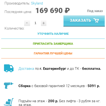
169 690 ₽
Под заказ
Последняя цена:
ЗАКАЗАТЬ
-
+
Количество:
УТОЧНИТЬ НАЛИЧИЕ
ПРИГЛАСИТЬ ЗАМЕРЩИКА
ГАРАНТИЯ ЛУЧШЕЙ ЦЕНЫ
Доставка
по
г. Екатеринбург
и до ТК -
бесплатна.
Сборка
с базовой гарантией
12
месяцев -
5091 р.
Подъём на этаж -
200 р.
Без лифта - 3 рубля за кг.
за этаж.
АНАЛОГИ