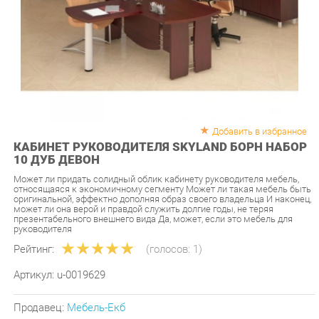
Добавить в избранное
КАБИНЕТ РУКОВОДИТЕЛЯ SKYLAND БОРН НАБОР
10 ДУБ ДЕВОН
Может ли придать солидный облик кабинету руководителя мебель,
относящаяся к экономичному сегменту Может ли такая мебель быть
оригинальной, эффектно дополняя образ своего владельца И наконец,
может ли она верой и правдой служить долгие годы, не теряя
презентабельного внешнего вида Да, может, если это мебель для
руководителя
Рейтинг:
(голосов:
1
)
Артикул:
u-0019629
Продавец:
Мебель-Екб
Производитель:
Skyland