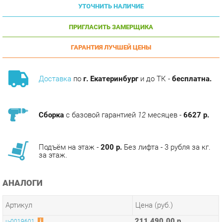
ПРИГЛАСИТЬ ЗАМЕРЩИКА
ГАРАНТИЯ ЛУЧШЕЙ ЦЕНЫ
Доставка
по
г. Екатеринбург
и до ТК -
бесплатна.
Сборка
с базовой гарантией
12
месяцев -
6627 р.
Подъём на этаж -
200 р.
Без лифта - 3 рубля за кг.
за этаж.
АНАЛОГИ
Артикул
Цена (руб.)
211 490.00 р.
u-0019601
238 790.00 р.
u-0019603
196 490.00 р.
u-0019605