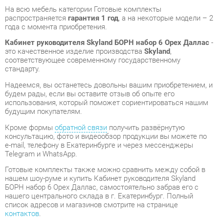
это качественное изделие производства
Skyland
,
соответствующее современному государственному
стандарту.
Надеемся, вы останетесь довольны вашим приобретением, и
будем рады, если вы оставите отзыв об опыте его
использования, который поможет сориентироваться нашим
будущим покупателям.
Кроме формы
обратной связи
получить развёрнутую
консультацию, фото и видеообзор продукции вы можете по
e-mail, телефону в Екатеринбурге и через мессенджеры
Telegram и WhatsApp.
Готовые комплекты также можно сравнить между собой в
нашем шоу-руме и купить Кабинет руководителя Skyland
БОРН набор 6 Орех Даллас, самостоятельно забрав его с
нашего центрального склада в г. Екатеринбург. Полный
список адресов и магазинов смотрите на странице
контактов
.
Материал
Лдсп
Цвет
Орех даллас