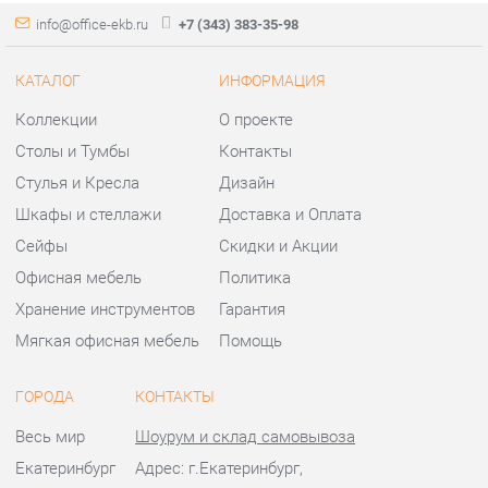
Стулья и Кресла
Дизайн
Шкафы и стеллажи
Доставка и Оплата
Сейфы
Скидки и Акции
Офисная мебель
Политика
Хранение инструментов
Гарантия
Мягкая офисная мебель
Помощь
ГОРОДА
КОНТАКТЫ
Весь мир
Шоурум и склад самовывоза
Екатеринбург
Адрес: г.Екатеринбург,
Уральских рабочих, 54
Телефон: +7 (343) 383-35-98
Часы работы:
Пн - Пт:
10:00 - 20:00 (GMT+5)
Отправить сообщение