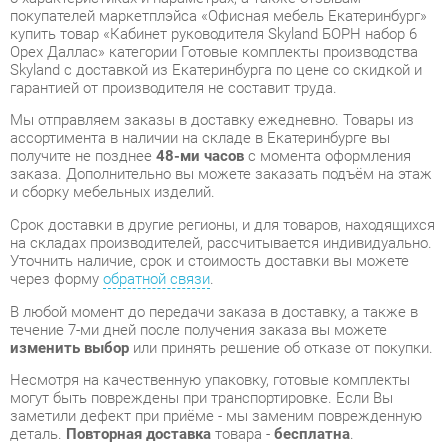
гарантией от производителя не составит труда.
Мы отправляем заказы в доставку ежедневно. Товары из
ассортимента в наличии на складе в Екатеринбурге вы
получите не позднее
48-ми часов
с момента оформления
заказа. Дополнительно вы можете заказать подъём на этаж
и сборку мебельных изделий.
Срок доставки в другие регионы, и для товаров, находящихся
на складах производителей, рассчитывается индивидуально.
Уточнить наличие, срок и стоимость доставки вы можете
через форму
обратной связи
.
В любой момент до передачи заказа в доставку, а также в
течение 7-ми дней после получения заказа вы можете
изменить выбор
или принять решение об отказе от покупки.
Несмотря на качественную упаковку, готовые комплекты
могут быть повреждены при транспортировке. Если Вы
заметили дефект при приёме - мы заменим поврежденную
деталь.
Повторная доставка
товара -
бесплатна
.
На всю мебель категории Готовые комплекты
распространяется
гарантия 1 год
, а на некоторые модели – 2
года с момента приобретения.
Кабинет руководителя Skyland БОРН набор 6 Орех Даллас
-