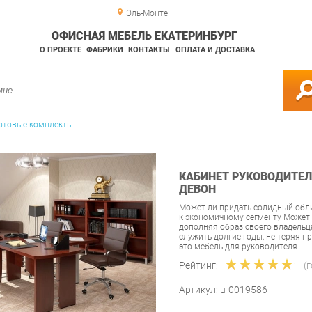
Эль-Монте
ОФИСНАЯ МЕБЕЛЬ ЕКАТЕРИНБУРГ
О ПРОЕКТЕ
ФАБРИКИ
КОНТАКТЫ
ОПЛАТА И ДОСТАВКА
отовые комплекты
КАБИНЕТ РУКОВОДИТЕЛЯ
ДЕВОН
Может ли придать солидный обли
к экономичному сегменту Может 
дополняя образ своего владельца
служить долгие годы, не теряя п
это мебель для руководителя
Рейтинг:
(
Артикул:
u-0019586