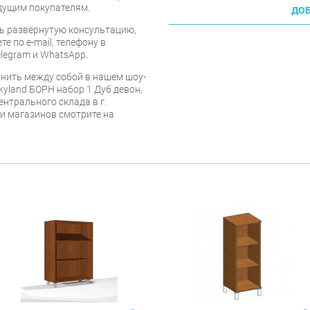
дущим покупателям.
ДОБ
ь развёрнутую консультацию,
е по e-mail, телефону в
legram и WhatsApp.
нить между собой в нашем шоу-
kyland БОРН набор 1 Дуб девон,
ентрального склада в г.
 и магазинов смотрите на