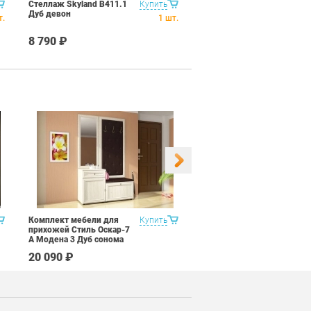
Стеллаж Skyland В411.1
Купить
Стеллаж стекло в раме
Дуб девон
Skyland В411.4 L Дуб
т.
1
шт.
девон
8 790 ₽
14 690 ₽
Комплект мебели для
Купить
Набор 9 предметов Витра
прихожей Стиль Оскар-7
Рубин 11.2
А Модена 3 Дуб сонома
светлый Крем
20 090 ₽
67 590 ₽