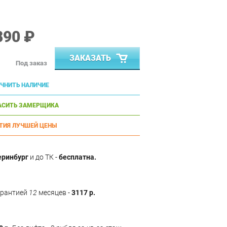
890 ₽
ЗАКАЗАТЬ
Под заказ
ЧНИТЬ НАЛИЧИЕ
АСИТЬ ЗАМЕРЩИКА
ТИЯ ЛУЧШЕЙ ЦЕНЫ
еринбург
и до ТК -
бесплатна.
арантией
12
месяцев -
3117 р.