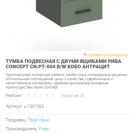
Добавить в избранное
ТУМБА ПОДВЕСНАЯ С ДВУМЯ ЯЩИКАМИ РИВА
CONCEPT CN.PT-004 B/W КОБО АНТРАЦИТ
Оригинальная коллекция мебели, необычные интерьерные решения,
оптимальное соотношение цены и качества, современные и
качественные материалы, удобная эргономика основные
преимущества серии Concept
Рейтинг:
(голосов:
0
)
Артикул:
u-1001562
Продавец:
Твой Офис
Производитель:
Рива
8 290 ₽
Под заказ
Последняя цена: