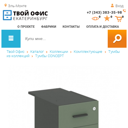
Эль-Монте
Вход
+7 (343) 383-35-98
Зак
0
0
0
обр
О ПРОЕКТЕ
ФАБРИКИ
КОНТАКТЫ
ОПЛАТА И ДОСТАВКА
зво
Твой Офис
Каталог
Коллекции
Комплектующие
Тумбы
из коллекций
Тумбы CONCEPT