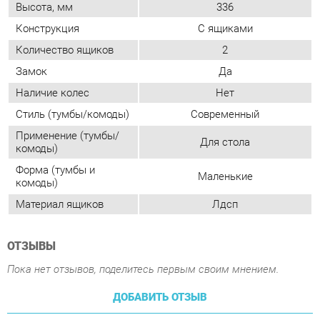
Стиль (тумбы/комоды)
Современный
Применение (тумбы/
Для стола
комоды)
Форма (тумбы и
Маленькие
комоды)
Материал ящиков
Лдсп
ОТЗЫВЫ
Пока нет отзывов, поделитесь первым своим мнением.
ДОБАВИТЬ ОТЗЫВ
ПОХОЖИЕ ТОВАРЫ