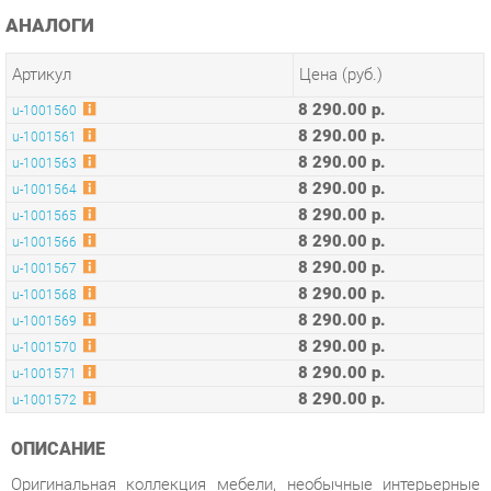
Артикул
Цена (руб.)
8 290.00 р.
u-1001560
8 290.00 р.
u-1001561
8 290.00 р.
u-1001563
8 290.00 р.
u-1001564
8 290.00 р.
u-1001565
8 290.00 р.
u-1001566
8 290.00 р.
u-1001567
8 290.00 р.
u-1001568
8 290.00 р.
u-1001569
8 290.00 р.
u-1001570
8 290.00 р.
u-1001571
8 290.00 р.
u-1001572
ОПИСАНИЕ
Оригинальная коллекция мебели, необычные интерьерные
решения, оптимальное соотношение цены и качества,
современные и качественные материалы, удобная
эргономика – основные преимущества серии Concept.