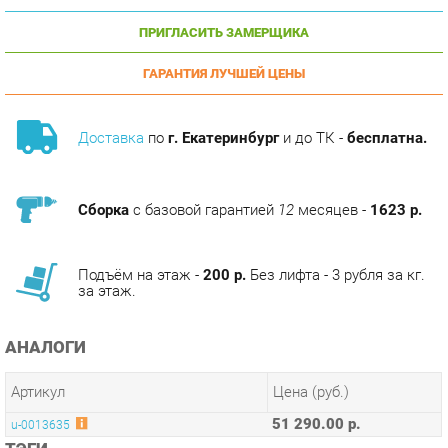
ГАРАНТИЯ ЛУЧШЕЙ ЦЕНЫ
Доставка
по
г. Екатеринбург
и до ТК -
бесплатна.
Сборка
с базовой гарантией
12
месяцев -
1623 р.
Подъём на этаж -
200 р.
Без лифта - 3 рубля за кг.
за этаж.
АНАЛОГИ
Артикул
Цена (руб.)
51 290.00 р.
u-0013635
ТЭГИ
ПРИХОЖАЯ ИННА