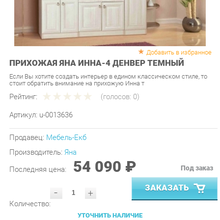
Добавить в избранное
ПРИХОЖАЯ ЯНА ИННА-4 ДЕНВЕР ТЕМНЫЙ
Если Вы хотите создать интерьер в едином классическом стиле, то
стоит обратить внимание на прихожую Инна т
Рейтинг:
(голосов:
0
)
Артикул:
u-0013636
Продавец:
Мебель-Екб
Производитель:
Яна
54 090 ₽
Под заказ
Последняя цена:
ЗАКАЗАТЬ
-
+
Количество:
УТОЧНИТЬ НАЛИЧИЕ
ПРИГЛАСИТЬ ЗАМЕРЩИКА