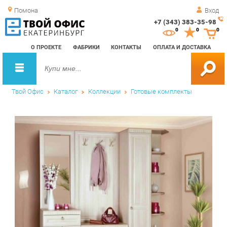
Помона
Вход
+7 (343) 383-35-98
Зак
0
0
0
обр
О ПРОЕКТЕ
ФАБРИКИ
КОНТАКТЫ
ОПЛАТА И ДОСТАВКА
зво
Твой Офис
Каталог
Коллекции
Готовые комплекты