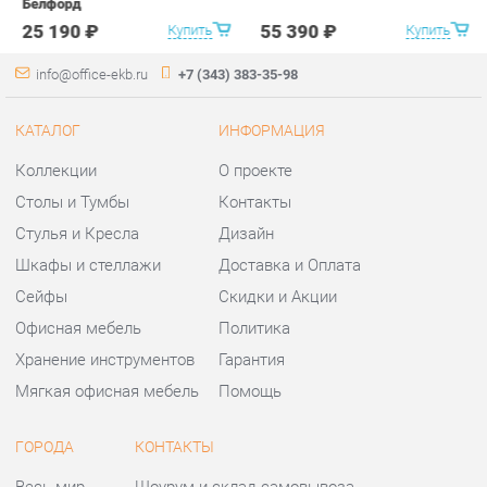
Коллекции
О проекте
Столы и Тумбы
Контакты
Стулья и Кресла
Дизайн
Шкафы и стеллажи
Доставка и Оплата
Сейфы
Скидки и Акции
Офисная мебель
Политика
Хранение инструментов
Гарантия
Мягкая офисная мебель
Помощь
ГОРОДА
КОНТАКТЫ
Весь мир
Шоурум и склад самовывоза
Екатеринбург
Адрес: г.Екатеринбург,
Уральских рабочих, 54
Телефон: +7 (343) 383-35-98
Часы работы:
Пн - Пт:
10:00 - 20:00 (GMT+5)