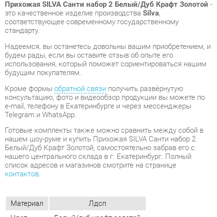
Надеемся, вы останетесь довольны вашим приобретением, и
будем рады, если вы оставите отзыв об опыте его
использования, который поможет сориентироваться нашим
будущим покупателям.
Кроме формы
обратной связи
получить развёрнутую
консультацию, фото и видеообзор продукции вы можете по
e-mail, телефону в Екатеринбурге и через мессенджеры
Telegram и WhatsApp.
Готовые комплекты также можно сравнить между собой в
нашем шоу-руме и купить Прихожая SILVA Санти набор 2
Белый/Дуб Крафт Золотой, самостоятельно забрав его с
нашего центрального склада в г. Екатеринбург. Полный
список адресов и магазинов смотрите на странице
контактов
.
Материал
Лдсп
Цвет
Белый/дуб крафт золотой
ОТЗЫВЫ
Пока нет отзывов, поделитесь первым своим мнением.