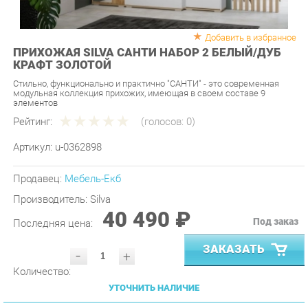
Добавить в избранное
ПРИХОЖАЯ SILVA САНТИ НАБОР 2 БЕЛЫЙ/ДУБ
КРАФТ ЗОЛОТОЙ
Стильно, функционально и практично "САНТИ" - это современная
модульная коллекция прихожих, имеющая в своем составе 9
элементов
Рейтинг:
(голосов:
0
)
Артикул:
u-0362898
Продавец:
Мебель-Екб
Производитель:
Silva
40 490 ₽
Под заказ
Последняя цена:
ЗАКАЗАТЬ
-
+
Количество:
УТОЧНИТЬ НАЛИЧИЕ
ПРИГЛАСИТЬ ЗАМЕРЩИКА