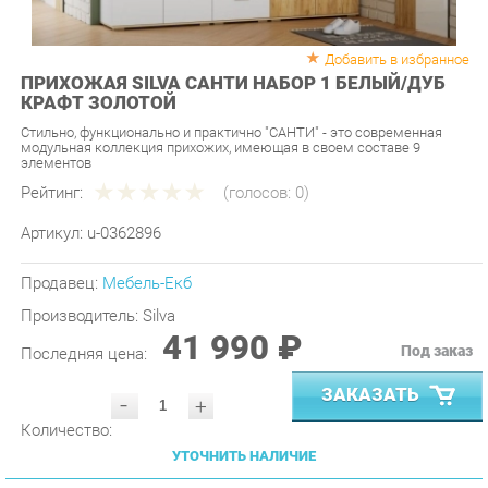
Добавить в избранное
ПРИХОЖАЯ SILVA САНТИ НАБОР 1 БЕЛЫЙ/ДУБ
КРАФТ ЗОЛОТОЙ
Стильно, функционально и практично "САНТИ" - это современная
модульная коллекция прихожих, имеющая в своем составе 9
элементов
Рейтинг:
(голосов:
0
)
Артикул:
u-0362896
Продавец:
Мебель-Екб
Производитель:
Silva
41 990 ₽
Под заказ
Последняя цена:
ЗАКАЗАТЬ
-
+
Количество:
УТОЧНИТЬ НАЛИЧИЕ
ПРИГЛАСИТЬ ЗАМЕРЩИКА