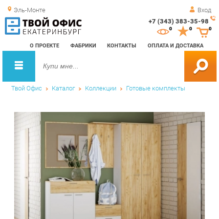
Эль-Монте
Вход
+7 (343) 383-35-98
Зак
0
0
0
обр
О ПРОЕКТЕ
ФАБРИКИ
КОНТАКТЫ
ОПЛАТА И ДОСТАВКА
зво
Твой Офис
Каталог
Коллекции
Готовые комплекты