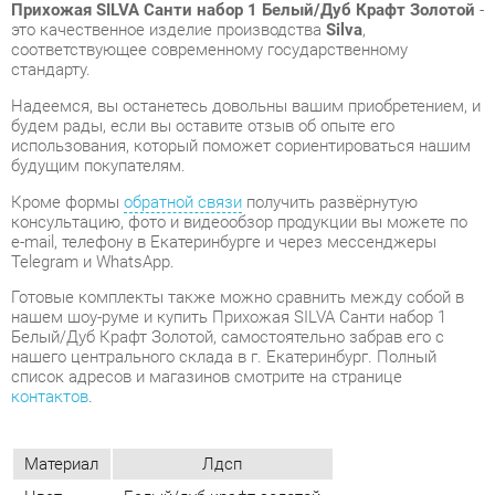
Надеемся, вы останетесь довольны вашим приобретением, и
будем рады, если вы оставите отзыв об опыте его
использования, который поможет сориентироваться нашим
будущим покупателям.
Кроме формы
обратной связи
получить развёрнутую
консультацию, фото и видеообзор продукции вы можете по
e-mail, телефону в Екатеринбурге и через мессенджеры
Telegram и WhatsApp.
Готовые комплекты также можно сравнить между собой в
нашем шоу-руме и купить Прихожая SILVA Санти набор 1
Белый/Дуб Крафт Золотой, самостоятельно забрав его с
нашего центрального склада в г. Екатеринбург. Полный
список адресов и магазинов смотрите на странице
контактов
.
Материал
Лдсп
Цвет
Белый/дуб крафт золотой
ОТЗЫВЫ
Пока нет отзывов, поделитесь первым своим мнением.