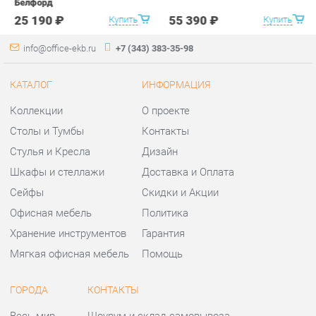
Коллекции
О проекте
Столы и Тумбы
Контакты
Стулья и Кресла
Дизайн
Шкафы и стеллажи
Доставка и Оплата
Сейфы
Скидки и Акции
Офисная мебель
Политика
Хранение инструментов
Гарантия
Мягкая офисная мебель
Помощь
ГОРОДА
КОНТАКТЫ
Весь мир
Шоурум и склад самовывоза
Екатеринбург
Адрес: г.Екатеринбург,
Уральских рабочих, 54
Телефон: +7 (343) 383-35-98
Часы работы:
Пн - Пт:
10:00 - 20:00 (GMT+5)