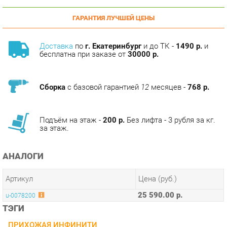
Доставка
по
г. Екатеринбург
и до ТК -
1490 р.
и
бесплатна при заказе от
30000 р.
Сборка
с базовой гарантией
12
месяцев -
768 р.
Подъём на этаж -
200 р.
Без лифта - 3 рубля за кг.
за этаж.
АНАЛОГИ
Артикул
Цена (руб.)
25 590.00 р.
u-0078200
ТЭГИ
ПРИХОЖАЯ ИНФИНИТИ
КОЛЛЕКЦИИ