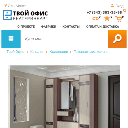
Эль-Монте
Вход
+7 (343) 383-35-98
Зак
0
0
0
обр
О ПРОЕКТЕ
ФАБРИКИ
КОНТАКТЫ
ОПЛАТА И ДОСТАВКА
зво
Твой Офис
Каталог
Коллекции
Готовые комплекты