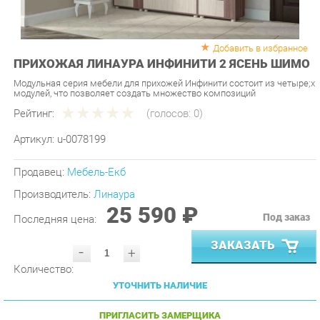
Добавить в избранное
ПРИХОЖАЯ ЛИНАУРА ИНФИНИТИ 2 ЯСЕНЬ ШИМО
Модульная серия мебели для прихожей Инфинити состоит из четырe;х
модулей, что позволяет создать множество композиций
Рейтинг:
(голосов:
0
)
Артикул:
u-0078199
Продавец:
Мебель-Екб
Производитель:
Линаура
25 590 ₽
Под заказ
Последняя цена:
ЗАКАЗАТЬ
-
+
Количество:
УТОЧНИТЬ НАЛИЧИЕ
ПРИГЛАСИТЬ ЗАМЕРЩИКА
ГАРАНТИЯ ЛУЧШЕЙ ЦЕНЫ