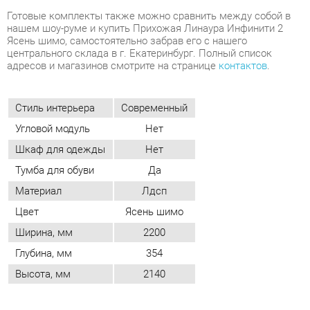
Стиль интерьера
Современный
Угловой модуль
Нет
Шкаф для одежды
Нет
Тумба для обуви
Да
Материал
Лдсп
Цвет
Ясень шимо
Ширина, мм
2200
Глубина, мм
354
Высота, мм
2140
ОТЗЫВЫ
Пока нет отзывов, поделитесь первым своим мнением.
ДОБАВИТЬ ОТЗЫВ