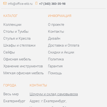
Стулья и Кресла
Дизайн
Шкафы и стеллажи
Доставка и Оплата
Сейфы
Скидки и Акции
Офисная мебель
Политика
Хранение инструментов
Гарантия
Мягкая офисная мебель
Помощь
ГОРОДА
КОНТАКТЫ
Весь мир
Шоурум и склад самовывоза
Екатеринбург
Адрес: г.Екатеринбург,
Уральских рабочих, 54
Телефон: +7 (343) 383-35-98
Часы работы:
Пн - Пт:
10:00 - 20:00 (GMT+5)
Отправить сообщение