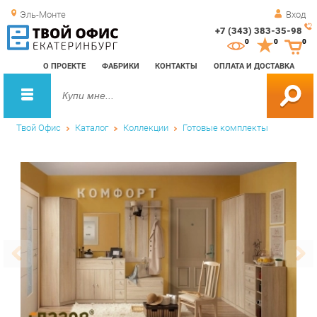
Эль-Монте
Вход
+7 (343) 383-35-98
Зак
0
0
0
обр
О ПРОЕКТЕ
ФАБРИКИ
КОНТАКТЫ
ОПЛАТА И ДОСТАВКА
зво
Твой Офис
Каталог
Коллекции
Готовые комплекты