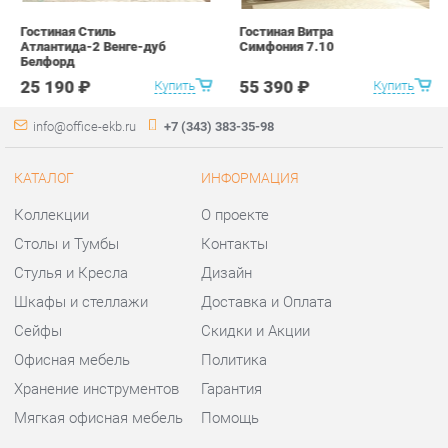
КАТАЛОГ
ИНФОРМАЦИЯ
Коллекции
О проекте
Столы и Тумбы
Контакты
Стулья и Кресла
Дизайн
Шкафы и стеллажи
Доставка и Оплата
Сейфы
Скидки и Акции
Офисная мебель
Политика
Хранение инструментов
Гарантия
Мягкая офисная мебель
Помощь
ГОРОДА
КОНТАКТЫ
Весь мир
Шоурум и склад самовывоза
Екатеринбург
Адрес: г.Екатеринбург,
Уральских рабочих, 54
Телефон: +7 (343) 383-35-98