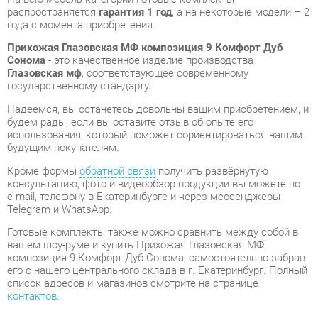
Глазовская мф
, соответствующее современному
государственному стандарту.
Надеемся, вы останетесь довольны вашим приобретением, и
будем рады, если вы оставите отзыв об опыте его
использования, который поможет сориентироваться нашим
будущим покупателям.
Кроме формы
обратной связи
получить развёрнутую
консультацию, фото и видеообзор продукции вы можете по
e-mail, телефону в Екатеринбурге и через мессенджеры
Telegram и WhatsApp.
Готовые комплекты также можно сравнить между собой в
нашем шоу-руме и купить Прихожая Глазовская МФ
композиция 9 Комфорт Дуб Сонома, самостоятельно забрав
его с нашего центрального склада в г. Екатеринбург. Полный
список адресов и магазинов смотрите на странице
контактов
.
Материал
Лдсп
Цвет
Дуб сонома