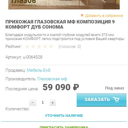
Добавить в избранное
ПРИХОЖАЯ ГЛАЗОВСКАЯ МФ КОМПОЗИЦИЯ 9
КОМФОРТ ДУБ СОНОМА
Благодаря модульности и малой глубине модулей всего 373 мм
прихожая КОМФОРТ легко подстроится под условия Вашей квартиры
Рейтинг:
(голосов:
0
)
Артикул:
u-0064528
Продавец:
Мебель-Екб
Производитель:
Глазовская мф
59 090 ₽
Под заказ
Последняя цена:
ЗАКАЗАТЬ
-
+
Количество:
УТОЧНИТЬ НАЛИЧИЕ
ПРИГЛАСИТЬ ЗАМЕРЩИКА