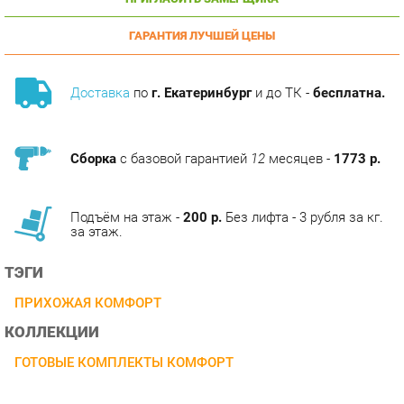
ГАРАНТИЯ ЛУЧШЕЙ ЦЕНЫ
Доставка
по
г. Екатеринбург
и до ТК -
бесплатна.
Сборка
с базовой гарантией
12
месяцев -
1773 р.
Подъём на этаж -
200 р.
Без лифта - 3 рубля за кг.
за этаж.
ТЭГИ
ПРИХОЖАЯ КОМФОРТ
КОЛЛЕКЦИИ
ГОТОВЫЕ КОМПЛЕКТЫ КОМФОРТ
ОПИСАНИЕ
Благодаря модульности и малой глубине модулей всего 373