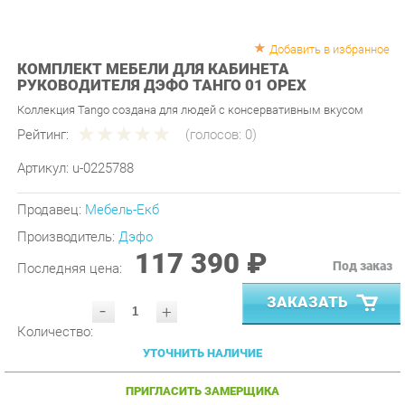
Добавить в избранное
КОМПЛЕКТ МЕБЕЛИ ДЛЯ КАБИНЕТА
РУКОВОДИТЕЛЯ ДЭФО ТАНГО 01 ОРЕХ
Коллекция Tango создана для людей с консервативным вкусом
Рейтинг:
(голосов:
0
)
Артикул:
u-0225788
Продавец:
Мебель-Екб
Производитель:
Дэфо
117 390 ₽
Под заказ
Последняя цена:
ЗАКАЗАТЬ
-
+
Количество:
УТОЧНИТЬ НАЛИЧИЕ
ПРИГЛАСИТЬ ЗАМЕРЩИКА
ГАРАНТИЯ ЛУЧШЕЙ ЦЕНЫ