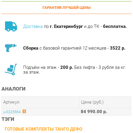
Доставка
по
г. Екатеринбург
и до ТК -
бесплатна.
Сборка
с базовой гарантией
12
месяцев -
3522 р.
Подъём на этаж -
200 р.
Без лифта - 3 рубля за кг.
за этаж.
АНАЛОГИ
Артикул
Цена (руб.)
84 990.00 р.
u-0225564
ТЭГИ
ГОТОВЫЕ КОМПЛЕКТЫ ТАНГО ДЕФО
КОЛЛЕКЦИИ
КАБИНЕТ ТАНГО