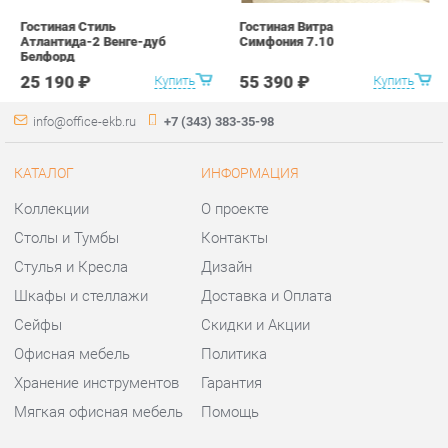
КАТАЛОГ
ИНФОРМАЦИЯ
Коллекции
О проекте
Столы и Тумбы
Контакты
Стулья и Кресла
Дизайн
Шкафы и стеллажи
Доставка и Оплата
Сейфы
Скидки и Акции
Офисная мебель
Политика
Хранение инструментов
Гарантия
Мягкая офисная мебель
Помощь
ГОРОДА
КОНТАКТЫ
Весь мир
Шоурум и склад самовывоза
Екатеринбург
Адрес: г.Екатеринбург,
Уральских рабочих, 54
Телефон: +7 (343) 383-35-98
Часы работы: