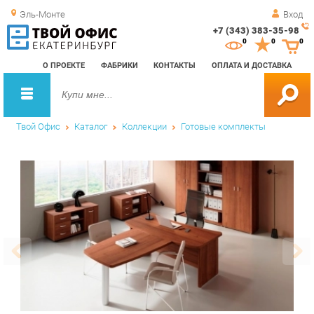
Эль-Монте
Вход
+7 (343) 383-35-98
Зак
0
0
0
обр
О ПРОЕКТЕ
ФАБРИКИ
КОНТАКТЫ
ОПЛАТА И ДОСТАВКА
зво
Твой Офис
Каталог
Коллекции
Готовые комплекты