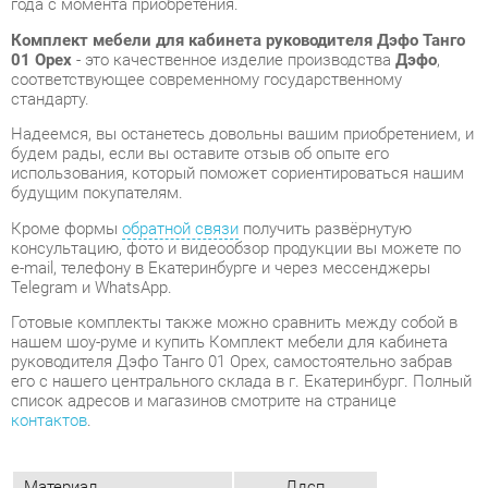
Надеемся, вы останетесь довольны вашим приобретением, и
будем рады, если вы оставите отзыв об опыте его
использования, который поможет сориентироваться нашим
будущим покупателям.
Кроме формы
обратной связи
получить развёрнутую
консультацию, фото и видеообзор продукции вы можете по
e-mail, телефону в Екатеринбурге и через мессенджеры
Telegram и WhatsApp.
Готовые комплекты также можно сравнить между собой в
нашем шоу-руме и купить Комплект мебели для кабинета
руководителя Дэфо Танго 01 Орех, самостоятельно забрав
его с нашего центрального склада в г. Екатеринбург. Полный
список адресов и магазинов смотрите на странице
контактов
.
Материал
Лдсп
Цвет
Орех
Типы столов
Прямоугольные
Стиль мебели
Классический
Тумбы
С замком