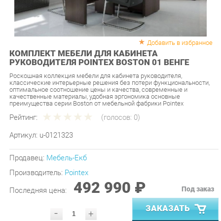
Добавить в избранное
КОМПЛЕКТ МЕБЕЛИ ДЛЯ КАБИНЕТА
РУКОВОДИТЕЛЯ POINTEX BOSTON 01 ВЕНГЕ
Роскошная коллекция мебели для кабинета руководителя,
классические интерьерные решения без потери функциональности,
оптимальное соотношение цены и качества, современные и
качественные материалы, удобная эргономика основные
преимущества серии Boston от мебельной фабрики Pointex
Рейтинг:
(голосов:
0
)
Артикул:
u-0121323
Продавец:
Мебель-Екб
Производитель:
Pointex
492 990 ₽
Под заказ
Последняя цена:
ЗАКАЗАТЬ
-
+
Количество:
УТОЧНИТЬ НАЛИЧИЕ