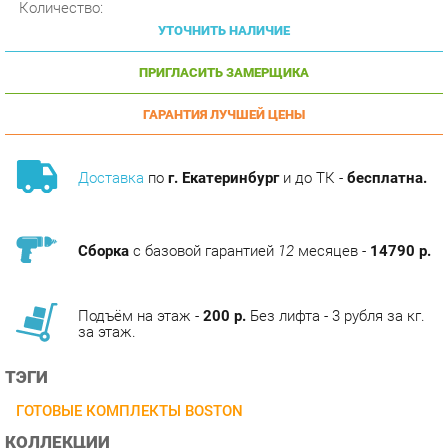
ПРИГЛАСИТЬ ЗАМЕРЩИКА
ГАРАНТИЯ ЛУЧШЕЙ ЦЕНЫ
Доставка
по
г. Екатеринбург
и до ТК -
бесплатна.
Сборка
с базовой гарантией
12
месяцев -
14790 р.
Подъём на этаж -
200 р.
Без лифта - 3 рубля за кг.
за этаж.
ТЭГИ
ГОТОВЫЕ КОМПЛЕКТЫ BOSTON
КОЛЛЕКЦИИ
КАБИНЕТ BOSTON