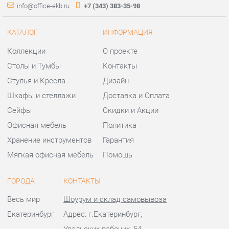
Сейфы
Скидки и Акции
Офисная мебель
Политика
Хранение инструментов
Гарантия
Мягкая офисная мебель
Помощь
ГОРОДА
КОНТАКТЫ
Весь мир
Шоурум и склад самовывоза
Екатеринбург
Адрес: г.Екатеринбург,
Уральских рабочих, 54
Телефон: +7 (343) 383-35-98
Часы работы:
Пн - Пт:
10:00 - 20:00 (GMT+5)
Отправить сообщение
© 2009-2026 Офисная мебель Екатеринбург