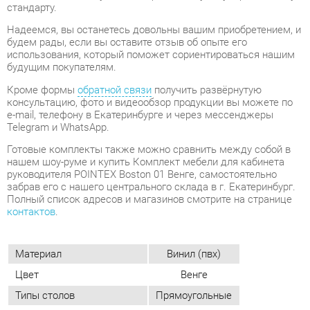
консультацию, фото и видеообзор продукции вы можете по
e-mail, телефону в Екатеринбурге и через мессенджеры
Telegram и WhatsApp.
Готовые комплекты также можно сравнить между собой в
нашем шоу-руме и купить Комплект мебели для кабинета
руководителя POINTEX Boston 01 Венге, самостоятельно
забрав его с нашего центрального склада в г. Екатеринбург.
Полный список адресов и магазинов смотрите на странице
контактов
.
Материал
Винил (пвх)
Цвет
Венге
Типы столов
Прямоугольные
Стиль мебели
Современный
Тумбы
С замком
Толщина столешницы, мм
55
ОТЗЫВЫ