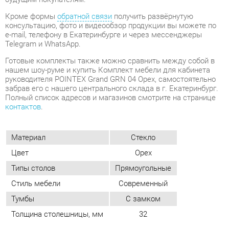
нашем шоу-руме и купить Комплект мебели для кабинета
руководителя POINTEX Grand GRN 04 Орех, самостоятельно
забрав его с нашего центрального склада в г. Екатеринбург.
Полный список адресов и магазинов смотрите на странице
контактов
.
Материал
Стекло
Цвет
Орех
Типы столов
Прямоугольные
Стиль мебели
Современный
Тумбы
С замком
Толщина столешницы, мм
32
ОТЗЫВЫ
Пока нет отзывов, поделитесь первым своим мнением.
ДОБАВИТЬ ОТЗЫВ