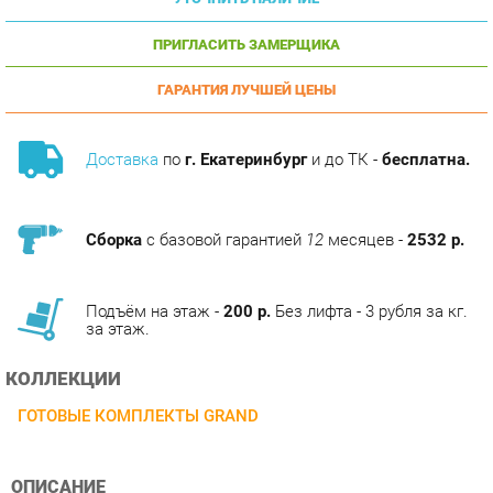
ПРИГЛАСИТЬ ЗАМЕРЩИКА
ГАРАНТИЯ ЛУЧШЕЙ ЦЕНЫ
Доставка
по
г. Екатеринбург
и до ТК -
бесплатна.
Сборка
с базовой гарантией
12
месяцев -
2532 р.
Подъём на этаж -
200 р.
Без лифта - 3 рубля за кг.
за этаж.
КОЛЛЕКЦИИ
ГОТОВЫЕ КОМПЛЕКТЫ GRAND
ОПИСАНИЕ
Оригинальная коллекция мебели, необычные интерьерные
решения без потери функциональности, оптимальное