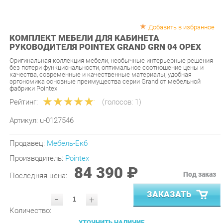
Добавить в избранное
КОМПЛЕКТ МЕБЕЛИ ДЛЯ КАБИНЕТА
РУКОВОДИТЕЛЯ POINTEX GRAND GRN 04 ОРЕХ
Оригинальная коллекция мебели, необычные интерьерные решения
без потери функциональности, оптимальное соотношение цены и
качества, современные и качественные материалы, удобная
эргономика основные преимущества серии Grand от мебельной
фабрики Pointex
Рейтинг:
(голосов:
1
)
Артикул:
u-0127546
Продавец:
Мебель-Екб
Производитель:
Pointex
84 390 ₽
Под заказ
Последняя цена:
ЗАКАЗАТЬ
-
+
Количество:
УТОЧНИТЬ НАЛИЧИЕ