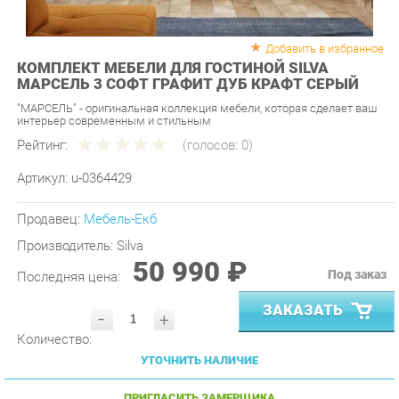
Добавить в избранное
КОМПЛЕКТ МЕБЕЛИ ДЛЯ ГОСТИНОЙ SILVA
МАРСЕЛЬ 3 СОФТ ГРАФИТ ДУБ КРАФТ СЕРЫЙ
"МАРСЕЛЬ" - оригинальная коллекция мебели, которая сделает ваш
интерьер современным и стильным
Рейтинг:
(голосов:
0
)
Артикул:
u-0364429
Продавец:
Мебель-Екб
Производитель:
Silva
50 990 ₽
Под заказ
Последняя цена:
ЗАКАЗАТЬ
-
+
Количество:
УТОЧНИТЬ НАЛИЧИЕ
ПРИГЛАСИТЬ ЗАМЕРЩИКА