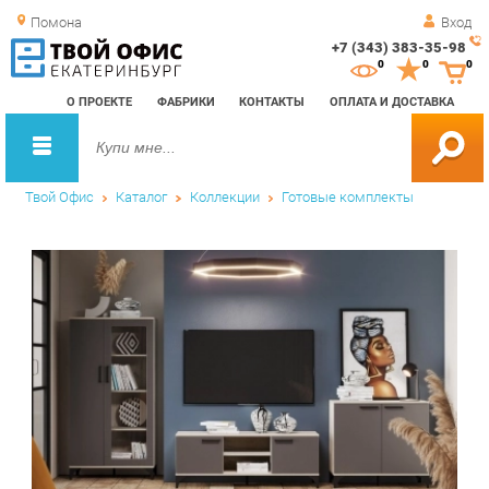
Помона
Вход
+7 (343) 383-35-98
Зак
0
0
0
обр
О ПРОЕКТЕ
ФАБРИКИ
КОНТАКТЫ
ОПЛАТА И ДОСТАВКА
зво
Твой Офис
Каталог
Коллекции
Готовые комплекты