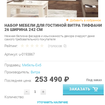
Добавить в избранное
НАБОР МЕБЕЛИ ДЛЯ ГОСТИНОЙ ВИТРА ТИФФАНИ
26 ШИРИНА 242 СМ
Нежная белизна фасадов и изысканность декора очаруют даже
самого требовательного покупателя
Рейтинг:
(голосов:
0
)
Артикул:
u-0193867
Продавец:
Мебель-Екб
Производитель:
Витра
253 490 ₽
Под заказ
Последняя цена:
ЗАКАЗАТЬ
-
+
Количество:
УТОЧНИТЬ НАЛИЧИЕ
ПРИГЛАСИТЬ ЗАМЕРЩИКА