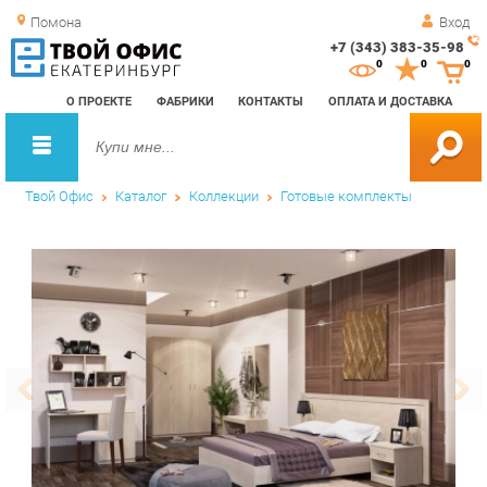
Помона
Вход
+7 (343) 383-35-98
Зак
0
0
0
обр
О ПРОЕКТЕ
ФАБРИКИ
КОНТАКТЫ
ОПЛАТА И ДОСТАВКА
зво
Твой Офис
Каталог
Коллекции
Готовые комплекты