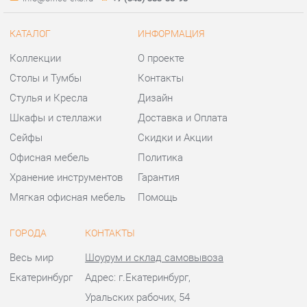
Шкафы и стеллажи
Доставка и Оплата
Сейфы
Скидки и Акции
Офисная мебель
Политика
Хранение инструментов
Гарантия
Мягкая офисная мебель
Помощь
ГОРОДА
КОНТАКТЫ
Весь мир
Шоурум и склад самовывоза
Екатеринбург
Адрес: г.Екатеринбург,
Уральских рабочих, 54
Телефон: +7 (343) 383-35-98
Часы работы:
Пн - Пт:
10:00 - 20:00 (GMT+5)
Отправить сообщение
© 2009-2026 Офисная мебель Екатеринбург