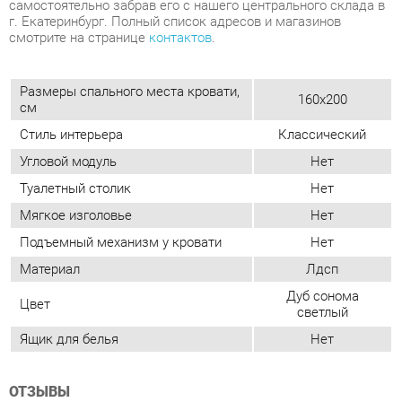
Стиль интерьера
Классический
Угловой модуль
Нет
Туалетный столик
Нет
Мягкое изголовье
Нет
Подъемный механизм у кровати
Нет
Материал
Лдсп
Дуб сонома
Цвет
светлый
Ящик для белья
Нет
ОТЗЫВЫ
Пока нет отзывов, поделитесь первым своим мнением.
ДОБАВИТЬ ОТЗЫВ