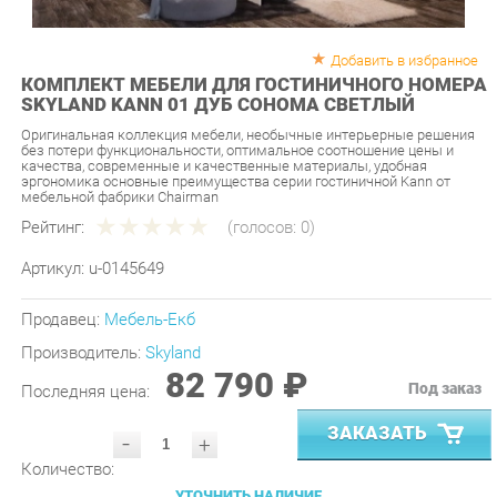
Добавить в избранное
КОМПЛЕКТ МЕБЕЛИ ДЛЯ ГОСТИНИЧНОГО НОМЕРА
SKYLAND KANN 01 ДУБ СОНОМА СВЕТЛЫЙ
Оригинальная коллекция мебели, необычные интерьерные решения
без потери функциональности, оптимальное соотношение цены и
качества, современные и качественные материалы, удобная
эргономика основные преимущества серии гостиничной Kann от
мебельной фабрики Chairman
Рейтинг:
(голосов:
0
)
Артикул:
u-0145649
Продавец:
Мебель-Екб
Производитель:
Skyland
82 790 ₽
Под заказ
Последняя цена:
ЗАКАЗАТЬ
-
+
Количество:
УТОЧНИТЬ НАЛИЧИЕ