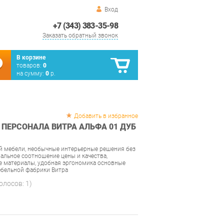
Вход
+7 (343) 383-35-98
Заказать обратный звонок
В корзине
товаров:
0
на сумму:
0
р.
Добавить в избранное
 ПЕРСОНАЛА ВИТРА АЛЬФА 01 ДУБ
й мебели, необычные интерьерные решения без
альное соотношение цены и качества,
е материалы, удобная эргономика основные
ебельной фабрики Витра
голосов:
1
)