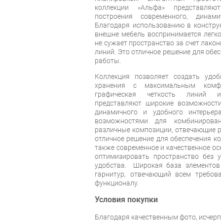
коллекции «Альфа» представля
построения современного, динам
Благодаря использованию в конструк
внешне мебель воспринимается легко
не сужает пространство за счет лакон
линий. Это отличное решение для обе
работы.
Коллекция позволяет создать удоб
хранения с максимальным комф
графическая четкость линий и
представляют широкие возможности
динамичного и удобного интерье
возможностями для комбинирован
различные композиции, отвечающие р
отличное решение для обеспечения к
также современное и качественное о
оптимизировать пространство без 
удобства. Широкая база элементов
гарнитур, отвечающий всем требова
функционалу.
Условия покупки
Благодаря качественным фото, исче