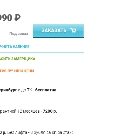
990 ₽
ЗАКАЗАТЬ
Под заказ
ЧНИТЬ НАЛИЧИЕ
АСИТЬ ЗАМЕРЩИКА
ТИЯ ЛУЧШЕЙ ЦЕНЫ
еринбург
и до ТК -
бесплатна.
арантией
12
месяцев -
7200 р.
0 р.
Без лифта - 3 рубля за кг. за этаж.