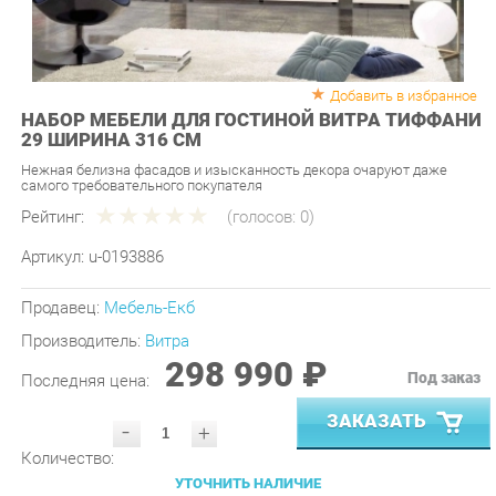
Добавить в избранное
НАБОР МЕБЕЛИ ДЛЯ ГОСТИНОЙ ВИТРА ТИФФАНИ
29 ШИРИНА 316 СМ
Нежная белизна фасадов и изысканность декора очаруют даже
самого требовательного покупателя
Рейтинг:
(голосов:
0
)
Артикул:
u-0193886
Продавец:
Мебель-Екб
Производитель:
Витра
298 990 ₽
Под заказ
Последняя цена:
ЗАКАЗАТЬ
-
+
Количество:
УТОЧНИТЬ НАЛИЧИЕ
ПРИГЛАСИТЬ ЗАМЕРЩИКА