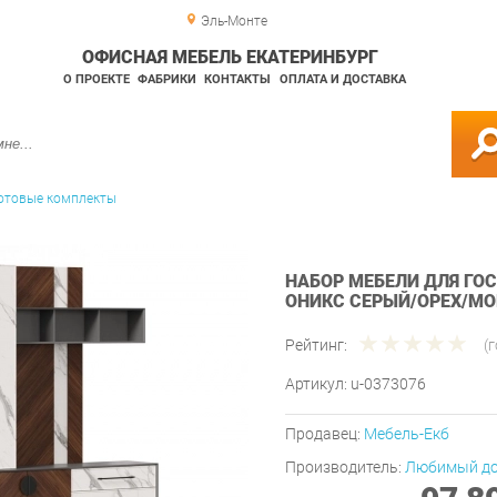
Эль-Монте
ОФИСНАЯ МЕБЕЛЬ ЕКАТЕРИНБУРГ
О ПРОЕКТЕ
ФАБРИКИ
КОНТАКТЫ
ОПЛАТА И ДОСТАВКА
отовые комплекты
НАБОР МЕБЕЛИ ДЛЯ ГО
ОНИКС СЕРЫЙ/ОРЕХ/МО
Рейтинг:
(
Артикул:
u-0373076
Продавец:
Мебель-Екб
Производитель:
Любимый д