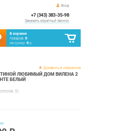
Вход
+7 (343) 383-35-98
Заказать обратный звонок
В корзине
товаров:
0
на сумму:
0
р.
Добавить в избранное
СТИНОЙ ЛЮБИМЫЙ ДОМ ВИЛЕНА 2
НТЕ БЕЛЫЙ
голосов:
0
)
ом