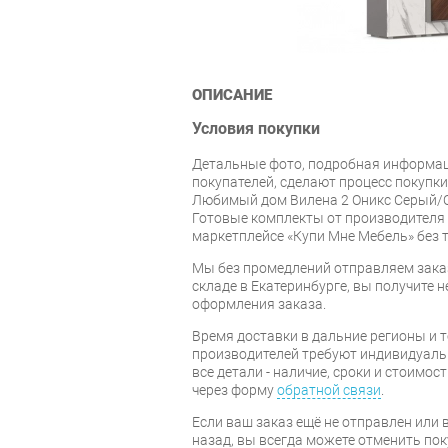
ОПИСАНИЕ
Условия покупки
Детальные фото, подробная информац
покупателей, сделают процесс покупк
Любимый дом Вилена 2 Оникс Серый/О
Готовые комплекты от производител
маркетплейсе «Купи Мне Мебель» без
Мы без промедлений отправляем зака
складе в Екатеринбурге, вы получите н
оформления заказа.
Время доставки в дальние регионы и 
производителей требуют индивидуальн
все детали - наличие, сроки и стоимос
через форму
обратной связи
.
Если ваш заказ ещё не отправлен или 
назад, вы всегда можете отменить пок