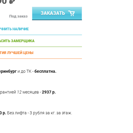
90 ₽
ЗАКАЗАТЬ
Под заказ
ЧНИТЬ НАЛИЧИЕ
АСИТЬ ЗАМЕРЩИКА
ТИЯ ЛУЧШЕЙ ЦЕНЫ
еринбург
и до ТК -
бесплатна.
арантией
12
месяцев -
2937 р.
0 р.
Без лифта - 3 рубля за кг. за этаж.