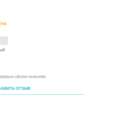
ЕНА
лый
 первым своим мнением.
АВИТЬ ОТЗЫВ