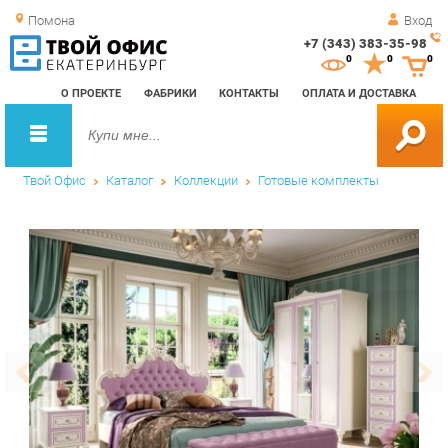
Помона
Вход
+7 (343) 383-35-98
Зак
0
0
0
обр
О ПРОЕКТЕ
ФАБРИКИ
КОНТАКТЫ
ОПЛАТА И ДОСТАВКА
зво
Твой Офис
Каталог
Коллекции
Готовые комплекты