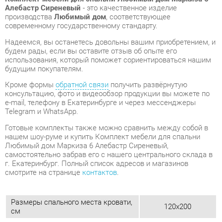
будем рады, если вы оставите отзыв об опыте его
использования, который поможет сориентироваться нашим
будущим покупателям.
Кроме формы
обратной связи
получить развёрнутую
консультацию, фото и видеообзор продукции вы можете по
e-mail, телефону в Екатеринбурге и через мессенджеры
Telegram и WhatsApp.
Готовые комплекты также можно сравнить между собой в
нашем шоу-руме и купить Комплект мебели для спальни
Любимый дом Маркиза 6 Алебастр Сиреневый,
самостоятельно забрав его с нашего центрального склада в
г. Екатеринбург. Полный список адресов и магазинов
смотрите на странице
контактов
.
Размеры спального места кровати,
120x200
см
Стиль интерьера
Классический
Угловой модуль
Нет
Туалетный столик
Нет
Мягкое изголовье
Да