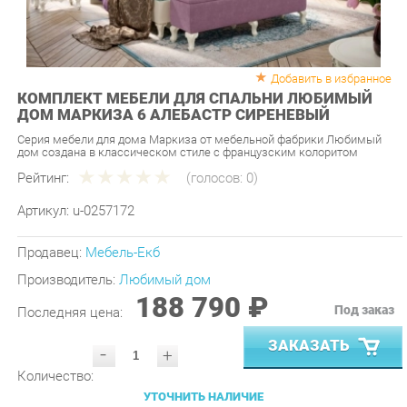
Добавить в избранное
КОМПЛЕКТ МЕБЕЛИ ДЛЯ СПАЛЬНИ ЛЮБИМЫЙ
ДОМ МАРКИЗА 6 АЛЕБАСТР СИРЕНЕВЫЙ
Серия мебели для дома Маркиза от мебельной фабрики Любимый
дом создана в классическом стиле с французским колоритом
Рейтинг:
(голосов:
0
)
Артикул:
u-0257172
Продавец:
Мебель-Екб
Производитель:
Любимый дом
188 790 ₽
Под заказ
Последняя цена:
ЗАКАЗАТЬ
-
+
Количество:
УТОЧНИТЬ НАЛИЧИЕ
ПРИГЛАСИТЬ ЗАМЕРЩИКА