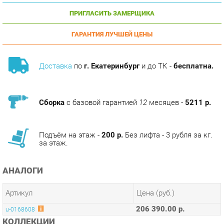
ГАРАНТИЯ ЛУЧШЕЙ ЦЕНЫ
Доставка
по
г. Екатеринбург
и до ТК -
бесплатна.
Сборка
с базовой гарантией
12
месяцев -
5211 р.
Подъём на этаж -
200 р.
Без лифта - 3 рубля за кг.
за этаж.
АНАЛОГИ
Артикул
Цена (руб.)
206 390.00 р.
u-0168608
КОЛЛЕКЦИИ
КАБИНЕТ ЛИДЕР