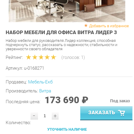
Добавить в избранное
НАБОР МЕБЕЛИ ДЛЯ ОФИСА ВИТРА ЛИДЕР 3
Набор мебели для руководителя Лидер коллекция, способная
подчеркнуть статус, рассказать о надежности, стабильности и
уверенности своего обладателя
Рейтинг:
(голосов:
1
)
Артикул:
u-0168271
Продавец:
Мебель-Екб
Производитель:
Витра
173 690 ₽
Под заказ
Последняя цена:
ЗАКАЗАТЬ
-
+
Количество:
УТОЧНИТЬ НАЛИЧИЕ
ПРИГЛАСИТЬ ЗАМЕРЩИКА