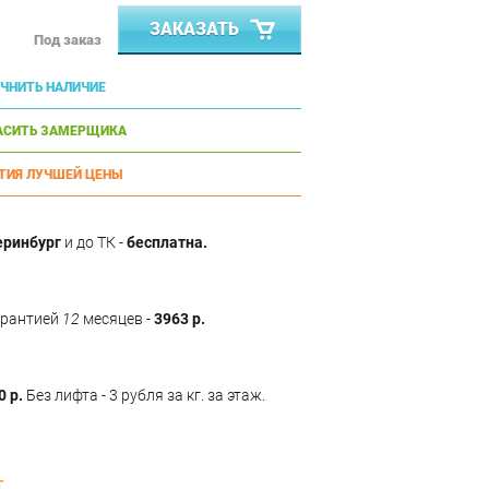
ЗАКАЗАТЬ
Под заказ
ЧНИТЬ НАЛИЧИЕ
АСИТЬ ЗАМЕРЩИКА
ТИЯ ЛУЧШЕЙ ЦЕНЫ
еринбург
и до ТК -
бесплатна.
арантией
12
месяцев -
3963 р.
0 р.
Без лифта - 3 рубля за кг. за этаж.
T