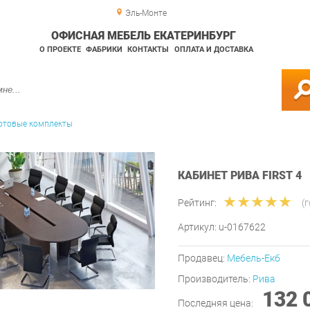
Эль-Монте
ОФИСНАЯ МЕБЕЛЬ ЕКАТЕРИНБУРГ
О ПРОЕКТЕ
ФАБРИКИ
КОНТАКТЫ
ОПЛАТА И ДОСТАВКА
отовые комплекты
КАБИНЕТ РИВА FIRST 4
Рейтинг:
(
Артикул:
u-0167622
Продавец:
Мебель-Екб
Производитель:
Рива
132 
Последняя цена: