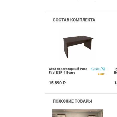
СОСТАВ КОМПЛЕКТА
Стол переговорный Рива
Купить
Т
First KSP-1 Венге
В
4
шт.
15 890 ₽
1
ПОХОЖИЕ ТОВАРЫ