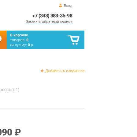
Вход
+7 (343) 383-35-98
Заказать обратный звонок
В корзине
товаров:
0
на сумму:
0
р.
Добавить в избранное
голосов:
1
)
090 ₽