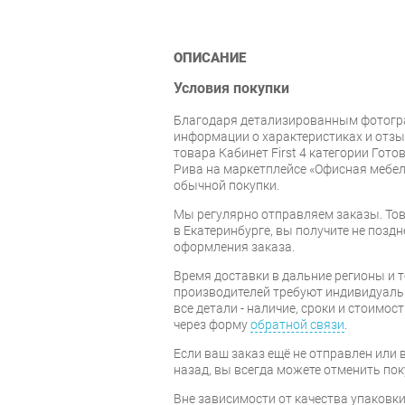
ОПИСАНИЕ
Условия покупки
Благодаря детализированным фотогр
информации о характеристиках и отзы
товара Кабинет First 4 категории Гот
Рива на маркетплейсе «Офисная мебел
обычной покупки.
Мы регулярно отправляем заказы. Тов
в Екатеринбурге, вы получите не поздн
оформления заказа.
Время доставки в дальние регионы и 
производителей требуют индивидуальн
все детали - наличие, сроки и стоимос
через форму
обратной связи
.
Если ваш заказ ещё не отправлен или 
назад, вы всегда можете отменить пок
Вне зависимости от качества упаковк