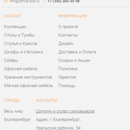
Шкафы и стеллажи
Доставка и Оплата
Сейфы
Скидки и Акции
Офисная мебель
Политика
Хранение инструментов
Гарантия
Мягкая офисная мебель
Помощь
ГОРОДА
КОНТАКТЫ
Весь мир
Шоурум и склад самовывоза
Екатеринбург
Адрес: г.Екатеринбург,
Уральских рабочих, 54
Телефон: +7 (343) 383-35-98
Часы работы:
Пн - Пт:
10:00 - 20:00 (GMT+5)
Отправить сообщение
© 2009-2026 Офисная мебель Екатеринбург