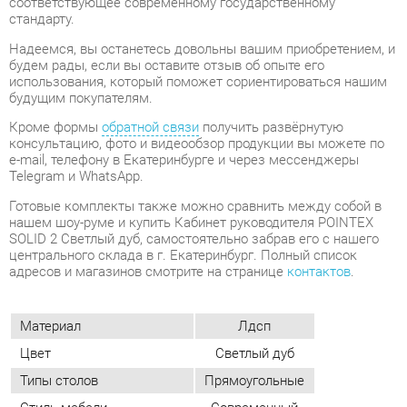
будущим покупателям.
Кроме формы
обратной связи
получить развёрнутую
консультацию, фото и видеообзор продукции вы можете по
e-mail, телефону в Екатеринбурге и через мессенджеры
Telegram и WhatsApp.
Готовые комплекты также можно сравнить между собой в
нашем шоу-руме и купить Кабинет руководителя POINTEX
SOLID 2 Светлый дуб, самостоятельно забрав его с нашего
центрального склада в г. Екатеринбург. Полный список
адресов и магазинов смотрите на странице
контактов
.
Материал
Лдсп
Цвет
Светлый дуб
Типы столов
Прямоугольные
Стиль мебели
Современный
Тумбы
Без замка
Толщина столешницы, мм
54