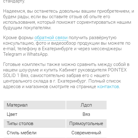
Кроме формы
обратной связи
получить развёрнутую
консультацию, фото и видеообзор продукции вы можете по
e-mail, телефону в Екатеринбурге и через мессенджеры
Telegram и WhatsApp.
Готовые комплекты также можно сравнить между собой в
нашем шоу-руме и купить Кабинет руководителя POINTEX
SOLID 1 Вяз, самостоятельно забрав его с нашего
центрального склада в г. Екатеринбург. Полный список
адресов и магазинов смотрите на странице
контактов
.
Материал
Лдсп
Цвет
Вяз
Типы столов
Прямоугольные
Стиль мебели
Современный
Тумбы
Без замка
Толщина столешницы, мм
54
ОТЗЫВЫ