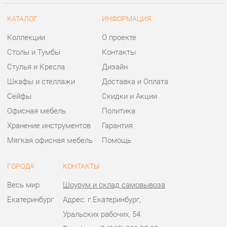
Шкафы и стеллажи
Доставка и Оплата
Сейфы
Скидки и Акции
Офисная мебель
Политика
Хранение инструментов
Гарантия
Мягкая офисная мебель
Помощь
ГОРОДА
КОНТАКТЫ
Весь мир
Шоурум и склад самовывоза
Екатеринбург
Адрес: г.Екатеринбург,
Уральских рабочих, 54
Телефон: +7 (343) 383-35-98
Часы работы:
Пн - Пт:
10:00 - 20:00 (GMT+5)
Отправить сообщение
© 2009-2026 Офисная мебель Екатеринбург