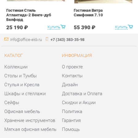
КАТАЛОГ
ИНФОРМАЦИЯ
Коллекции
О проекте
Столы и Тумбы
Контакты
Стулья и Кресла
Дизайн
Шкафы и стеллажи
Доставка и Оплата
Сейфы
Скидки и Акции
Офисная мебель
Политика
Хранение инструментов
Гарантия
Мягкая офисная мебель
Помощь
ГОРОДА
КОНТАКТЫ
Весь мир
Шоурум и склад самовывоза
Екатеринбург
Адрес: г.Екатеринбург,
Уральских рабочих, 54
Телефон: +7 (343) 383-35-98