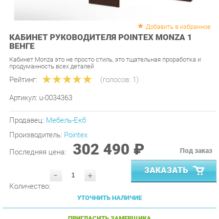
Добавить в избранное
КАБИНЕТ РУКОВОДИТЕЛЯ POINTEX MONZA 1
ВЕНГЕ
Кабинет Monza это не просто стиль, это тщательная проработка и
продуманность всех деталей
Рейтинг:
(голосов:
1
)
Артикул:
u-0034363
Продавец:
Мебель-Екб
Производитель:
Pointex
302 490 ₽
Под заказ
Последняя цена:
ЗАКАЗАТЬ
-
+
Количество:
УТОЧНИТЬ НАЛИЧИЕ
ПРИГЛАСИТЬ ЗАМЕРЩИКА