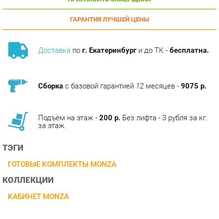
ГАРАНТИЯ ЛУЧШЕЙ ЦЕНЫ
Доставка
по
г. Екатеринбург
и до ТК -
бесплатна.
Сборка
с базовой гарантией
12
месяцев -
9075 р.
Подъём на этаж -
200 р.
Без лифта - 3 рубля за кг.
за этаж.
ТЭГИ
ГОТОВЫЕ КОМПЛЕКТЫ MONZA
КОЛЛЕКЦИИ
КАБИНЕТ MONZA
ОПИСАНИЕ
Кабинет Monza – это не просто стиль, это тщательная