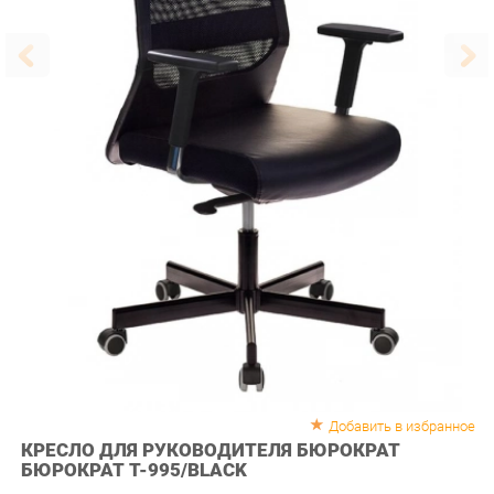
Добавить в избранное
КРЕСЛО ДЛЯ РУКОВОДИТЕЛЯ БЮРОКРАТ
БЮРОКРАТ T-995/BLACK
КонструкцияСинхромеханизм качания с регулировкой под вес и
фиксацией в нескольких положениях Регулировка высоты
газлифтРегулировка подлокотников в горизонтальной плоскости и по