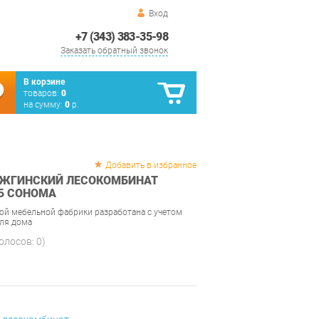
Вход
+7 (343) 383-35-98
Заказать обратный звонок
В корзине
товаров:
0
на сумму:
0
р.
Добавить в избранное
ЖГИНСКИЙ ЛЕСОКОМБИНАТ
Б СОНОМА
ой мебельной фабрики разработана с учетом
для дома
голосов:
0
)