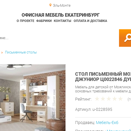
Эль-Монте
ОФИСНАЯ МЕБЕЛЬ ЕКАТЕРИНБУРГ
О ПРОЕКТЕ
ФАБРИКИ
КОНТАКТЫ
ОПЛАТА И ДОСТАВКА
Письменные столы
СТОЛ ПИСЬМЕННЫЙ МО
ДЖУНИОР Ц0022846 ДУ
Мебель для детской от Можгинск
основных требований к мебели 
Рейтинг:
(
Артикул:
u-0228595
Продавец:
Мебель-Екб