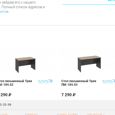
 забрав его с нашего
г. Полный список адресов и
актов
.
тол письменный Трия
Купить
Стол письменный Трия
Купить
М-184.02
ПМ-184.03
 290 ₽
7 290 ₽
83-35-98