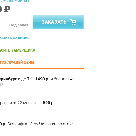
 лесокомбинат
0 ₽
ЗАКАЗАТЬ
Под заказ
ЧНИТЬ НАЛИЧИЕ
АСИТЬ ЗАМЕРЩИКА
ТИЯ ЛУЧШЕЙ ЦЕНЫ
еринбург
и до ТК -
1490 р.
и бесплатна
р.
арантией
12
месяцев -
590 р.
0 р.
Без лифта - 3 рубля за кг. за этаж.