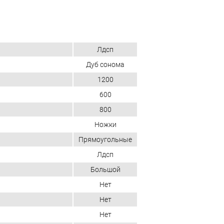
Лдсп
Дуб сонома
1200
600
800
Ножки
Прямоугольные
Лдсп
Большой
Нет
Нет
Нет