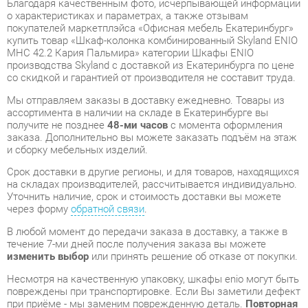
MHC 42.2 Кария Пальмира» категории Шкафы ENIO
производства Skyland с доставкой из Екатеринбурга по цене
со скидкой и гарантией от производителя не составит труда.
Мы отправляем заказы в доставку ежедневно. Товары из
ассортимента в наличии на складе в Екатеринбурге вы
получите не позднее
48-ми часов
с момента оформления
заказа. Дополнительно вы можете заказать подъём на этаж
и сборку мебельных изделий.
Срок доставки в другие регионы, и для товаров, находящихся
на складах производителей, рассчитывается индивидуально.
Уточнить наличие, срок и стоимость доставки вы можете
через форму
обратной связи
.
В любой момент до передачи заказа в доставку, а также в
течение 7-ми дней после получения заказа вы можете
изменить выбор
или принять решение об отказе от покупки.
Несмотря на качественную упаковку, шкафы enio могут быть
повреждены при транспортировке. Если Вы заметили дефект
при приёме - мы заменим поврежденную деталь.
Повторная
доставка
товара -
бесплатна
.
На всю мебель категории Шкафы ENIO распространяется
гарантия 1 год
, а на некоторые модели – 2 года с момента
приобретения.