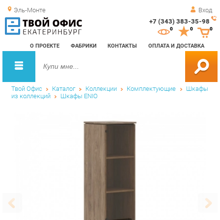
Эль-Монте
Вход
+7 (343) 383-35-98
Зак
0
0
0
обр
О ПРОЕКТЕ
ФАБРИКИ
КОНТАКТЫ
ОПЛАТА И ДОСТАВКА
зво
Твой Офис
Каталог
Коллекции
Комплектующие
Шкафы
из коллекций
Шкафы ENIO