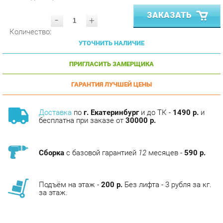
-
+
Количество:
УТОЧНИТЬ НАЛИЧИЕ
ПРИГЛАСИТЬ ЗАМЕРЩИКА
ГАРАНТИЯ ЛУЧШЕЙ ЦЕНЫ
Доставка
по
г. Екатеринбург
и до ТК -
1490 р.
и
бесплатна при заказе от
30000 р.
Сборка
с базовой гарантией
12
месяцев -
590 р.
Подъём на этаж -
200 р.
Без лифта - 3 рубля за кг.
за этаж.
ОПИСАНИЕ
Кабинет ENIO — это дизайн, вдохновленный итальянскими