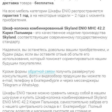
Шкаф-колонка комбинированный Skyland ENIO MHC 42.2
Кария Пальмира
- это качественное изделие производства
Skyland
, соответствующее современному государственному
стандарту.
Надеемся, вы останетесь довольны вашим приобретением, и
будем рады, если вы оставите отзыв об опыте его
использования, который поможет сориентироваться нашим
будущим покупателям.
Кроме формы
обратной связи
получить развёрнутую
консультацию, фото и видеообзор продукции вы можете по
e-mail, телефону в Екатеринбурге и через мессенджеры
Telegram и WhatsApp.
Шкафы ENIO также можно сравнить между собой в нашем
шоу-руме и купить Шкаф-колонка комбинированный Skyland
ENIO MHC 42.2 Кария Пальмира, самостоятельно забрав его
с нашего центрального склада в г. Екатеринбург. Полный
список адресов и магазинов смотрите на странице
контактов
.
Материал
Стекло
Цвет
Кария пальмира