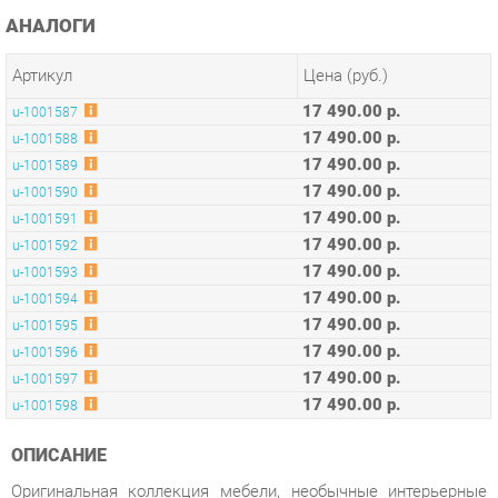
Артикул
Цена (руб.)
17 490.00 р.
u-1001587
17 490.00 р.
u-1001588
17 490.00 р.
u-1001589
17 490.00 р.
u-1001590
17 490.00 р.
u-1001591
17 490.00 р.
u-1001592
17 490.00 р.
u-1001593
17 490.00 р.
u-1001594
17 490.00 р.
u-1001595
17 490.00 р.
u-1001596
17 490.00 р.
u-1001597
17 490.00 р.
u-1001598
ОПИСАНИЕ
Оригинальная коллекция мебели, необычные интерьерные
решения, оптимальное соотношение цены и качества,
современные и качественные материалы, удобная
эргономика – основные преимущества серии Concept.