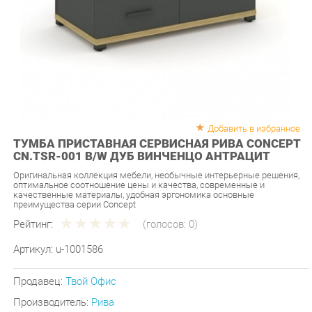
Добавить в избранное
ТУМБА ПРИСТАВНАЯ СЕРВИСНАЯ РИВА CONCEPT
CN.TSR-001 B/W ДУБ ВИНЧЕНЦО АНТРАЦИТ
Оригинальная коллекция мебели, необычные интерьерные решения,
оптимальное соотношение цены и качества, современные и
качественные материалы, удобная эргономика основные
преимущества серии Concept
Рейтинг:
(голосов:
0
)
Артикул:
u-1001586
Продавец:
Твой Офис
Производитель:
Рива
17 490 ₽
Под заказ
Последняя цена: