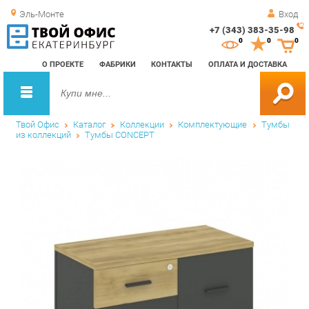
Эль-Монте
Вход
+7 (343) 383-35-98
Зак
0
0
0
обр
О ПРОЕКТЕ
ФАБРИКИ
КОНТАКТЫ
ОПЛАТА И ДОСТАВКА
зво
Твой Офис
Каталог
Коллекции
Комплектующие
Тумбы
из коллекций
Тумбы CONCEPT