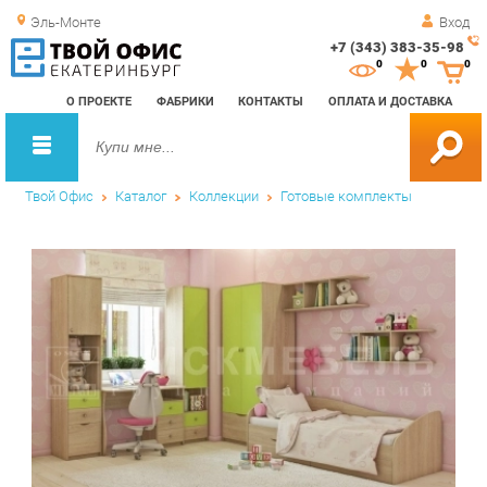
Эль-Монте
Вход
+7 (343) 383-35-98
Зак
0
0
0
обр
О ПРОЕКТЕ
ФАБРИКИ
КОНТАКТЫ
ОПЛАТА И ДОСТАВКА
зво
Твой Офис
Каталог
Коллекции
Готовые комплекты