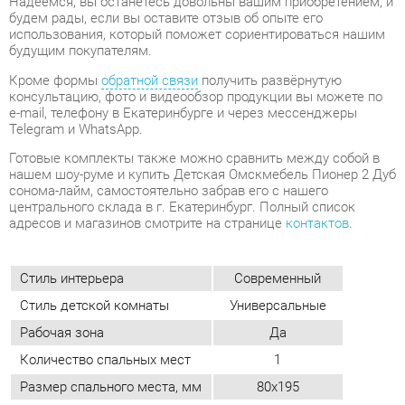
консультацию, фото и видеообзор продукции вы можете по
e-mail, телефону в Екатеринбурге и через мессенджеры
Telegram и WhatsApp.
Готовые комплекты также можно сравнить между собой в
нашем шоу-руме и купить Детская Омскмебель Пионер 2 Дуб
сонома-лайм, самостоятельно забрав его с нашего
центрального склада в г. Екатеринбург. Полный список
адресов и магазинов смотрите на странице
контактов
.
Стиль интерьера
Современный
Стиль детской комнаты
Универсальные
Рабочая зона
Да
Количество спальных мест
1
Размер спального места, мм
80х195
Материал
Лдсп
Цвет
Дуб сонома/лайм
ОТЗЫВЫ