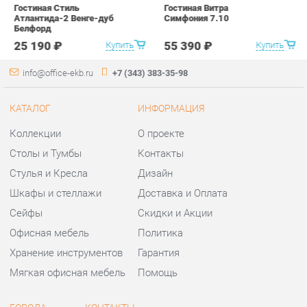
КАТАЛОГ
ИНФОРМАЦИЯ
Коллекции
О проекте
Столы и Тумбы
Контакты
Стулья и Кресла
Дизайн
Шкафы и стеллажи
Доставка и Оплата
Сейфы
Скидки и Акции
Офисная мебель
Политика
Хранение инструментов
Гарантия
Мягкая офисная мебель
Помощь
ГОРОДА
КОНТАКТЫ
Весь мир
Шоурум и склад самовывоза
Екатеринбург
Адрес: г.Екатеринбург,
Уральских рабочих, 54
Телефон: +7 (343) 383-35-98