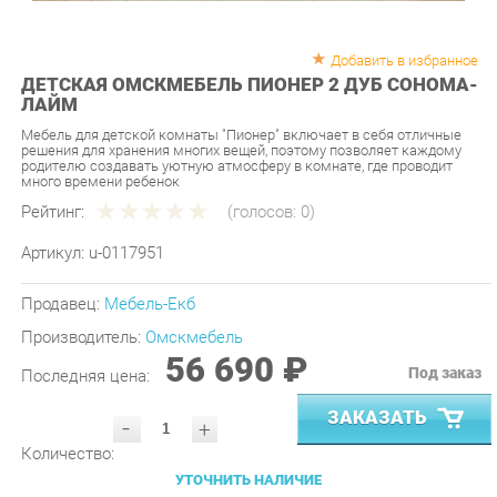
Добавить в избранное
ДЕТСКАЯ ОМСКМЕБЕЛЬ ПИОНЕР 2 ДУБ СОНОМА-
ЛАЙМ
Мебель для детской комнаты "Пионер" включает в себя отличные
решения для хранения многих вещей, поэтому позволяет каждому
родителю создавать уютную атмосферу в комнате, где проводит
много времени ребенок
Рейтинг:
(голосов:
0
)
Артикул:
u-0117951
Продавец:
Мебель-Екб
Производитель:
Омскмебель
56 690 ₽
Под заказ
Последняя цена:
ЗАКАЗАТЬ
-
+
Количество:
УТОЧНИТЬ НАЛИЧИЕ
ПРИГЛАСИТЬ ЗАМЕРЩИКА