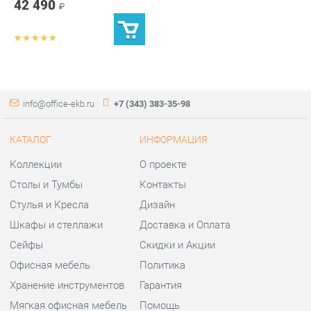
info@office-ekb.ru
+7 (343) 383-35-98
КАТАЛОГ
ИНФОРМАЦИЯ
Коллекции
О проекте
Столы и Тумбы
Контакты
Стулья и Кресла
Дизайн
Шкафы и стеллажи
Доставка и Оплата
Сейфы
Скидки и Акции
Офисная мебель
Политика
Хранение инструментов
Гарантия
Мягкая офисная мебель
Помощь
ГОРОДА
КОНТАКТЫ
Весь мир
Шоурум и склад самовывоза