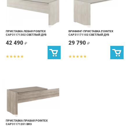
ПРИСТАВКА ЛЕВАЯ POINTEX
БРИФИНГ-ПРИСТАВКА POINTEX
CAP31171302 СВЕТЛЫЙ ДУБ
CAP31171102 СВЕТЛЫЙ ДУБ
42 490
29 790
₽
₽
ПРИСТАВКА ПРАВАЯ POINTEX
CAP31171201 ВЯЗ
42 490
₽