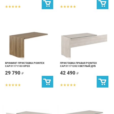
БРИФИНГ-ПРИСТАВКА POINTEX
ПРИСТАВКА ПРАВАЯ POINTEX
CAP31171103 ОРЕХ
CAP31171202 СВЕТЛЫЙ ДУБ
29 790
42 490
₽
₽