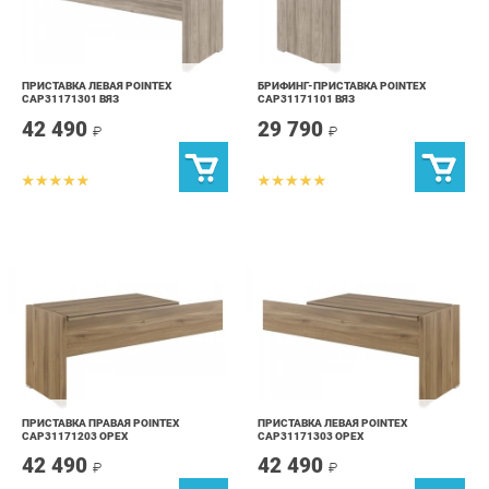
ПРИСТАВКА ЛЕВАЯ POINTEX
БРИФИНГ-ПРИСТАВКА POINTEX
CAP31171301 ВЯЗ
CAP31171101 ВЯЗ
42 490
29 790
₽
₽
ПРИСТАВКА ПРАВАЯ POINTEX
ПРИСТАВКА ЛЕВАЯ POINTEX
CAP31171203 ОРЕХ
CAP31171303 ОРЕХ
42 490
42 490
₽
₽