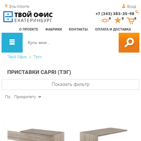
Эль-Монте
Вход
+7 (343) 383-35-98
Зак
0
0
0
обр
О ПРОЕКТЕ
ФАБРИКИ
КОНТАКТЫ
ОПЛАТА И ДОСТАВКА
зво
Твой Офис
Тэги
ПРИСТАВКИ CAPRI (ТЭГ)
Показать фильтр
По:
Приоритету