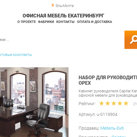
Эль-Монте
ОФИСНАЯ МЕБЕЛЬ ЕКАТЕРИНБУРГ
О ПРОЕКТЕ
ФАБРИКИ
КОНТАКТЫ
ОПЛАТА И ДОСТАВКА
отовые комплекты
НАБОР ДЛЯ РУКОВОДИТЕ
ОРЕХ
Кабинет руководителя Capital К
офисной мебели для руководяще
Рейтинг:
(
Артикул:
u-0119904
Продавец:
Мебель-Екб