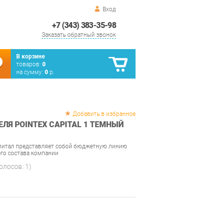
Вход
+7 (343) 383-35-98
Заказать обратный звонок
В корзине
товаров:
0
на сумму:
0
р.
Добавить в избранное
ЛЯ POINTEX CAPITAL 1 ТЕМНЫЙ
апитал представляет собой бюджетную линию
го состава компании
голосов:
1
)