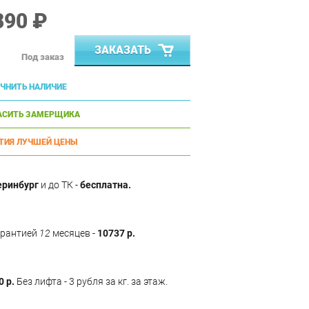
890 ₽
ЗАКАЗАТЬ
Под заказ
ЧНИТЬ НАЛИЧИЕ
АСИТЬ ЗАМЕРЩИКА
ТИЯ ЛУЧШЕЙ ЦЕНЫ
еринбург
и до ТК -
бесплатна.
арантией
12
месяцев -
10737 р.
0 р.
Без лифта - 3 рубля за кг. за этаж.