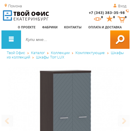
Помона
Вход
+7 (343) 383-35-98
Зак
0
0
0
обр
О ПРОЕКТЕ
ФАБРИКИ
КОНТАКТЫ
ОПЛАТА И ДОСТАВКА
зво
Твой Офис
Каталог
Коллекции
Комплектующие
Шкафы
из коллекций
Шкафы Torr LUX