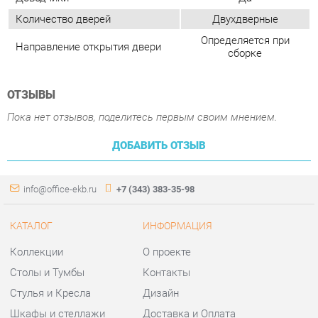
ДОБАВИТЬ ОТЗЫВ
info@office-ekb.ru
+7 (343) 383-35-98
КАТАЛОГ
ИНФОРМАЦИЯ
Коллекции
О проекте
Столы и Тумбы
Контакты
Стулья и Кресла
Дизайн
Шкафы и стеллажи
Доставка и Оплата
Сейфы
Скидки и Акции
Офисная мебель
Политика
Хранение инструментов
Гарантия
Мягкая офисная мебель
Помощь
ГОРОДА
КОНТАКТЫ