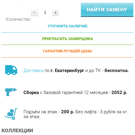
-
+
Количество:
УТОЧНИТЬ НАЛИЧИЕ
ПРИГЛАСИТЬ ЗАМЕРЩИКА
ГАРАНТИЯ ЛУЧШЕЙ ЦЕНЫ
Доставка
по
г. Екатеринбург
и до ТК -
бесплатна.
Сборка
с базовой гарантией
12
месяцев -
2052 р.
Подъём на этаж -
200 р.
Без лифта - 3 рубля за кг.
за этаж.
КОЛЛЕКЦИИ
ШКАФЫ TORR LUX