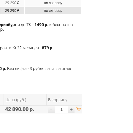
29 290 ₽
по запросу
29 290 ₽
по запросу
еринбург
и до ТК -
1490 р.
и бесплатна
р.
арантией
12
месяцев -
879 р.
0 р.
Без лифта - 3 рубля за кг. за этаж.
Цена (руб.)
В корзину
-
42 890.00 р.
+