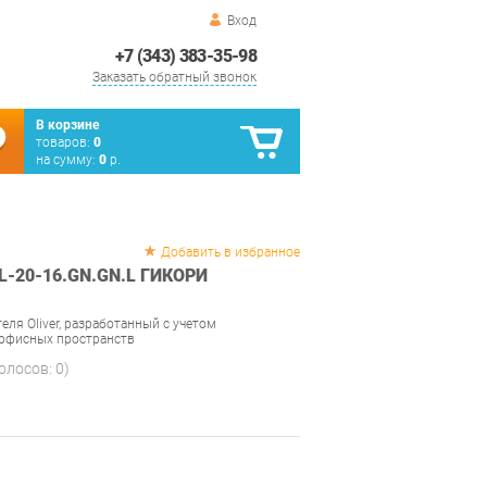
Вход
+7 (343) 383-35-98
Заказать обратный звонок
В корзине
товаров:
0
на сумму:
0
р.
Добавить в избранное
-20-16.GN.GN.L ГИКОРИ
ля Oliver, разработанный с учетом
 офисных пространств
голосов:
0
)