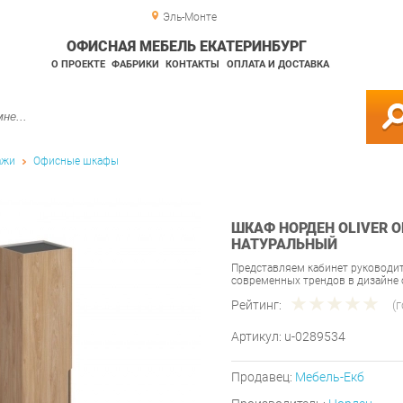
Эль-Монте
ОФИСНАЯ МЕБЕЛЬ ЕКАТЕРИНБУРГ
О ПРОЕКТЕ
ФАБРИКИ
КОНТАКТЫ
ОПЛАТА И ДОСТАВКА
ажи
Офисные шкафы
ШКАФ НОРДЕН OLIVER OL
НАТУРАЛЬНЫЙ
Представляем кабинет руководите
современных трендов в дизайне
Рейтинг:
(
Артикул:
u-0289534
Продавец:
Мебель-Екб