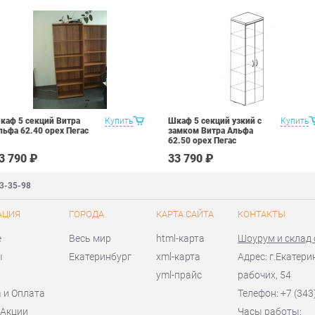
каф 5 секций Витра
Купить
Шкаф 5 секций узкий с
Купить
льфа 62.40 орех Пегас
замком Витра Альфа
62.50 орех Пегас
3 790 ₽
33 790 ₽
83-35-98
АЦИЯ
ГОРОДА
КАРТА САЙТА
КОНТАКТЫ
е
Весь мир
html-карта
Шоурум и склад
ы
Екатеринбург
xml-карта
Адрес: г.Екатери
yml-прайс
рабочих, 54
 и Оплата
Телефон: +7 (343
 Акции
Часы работы: