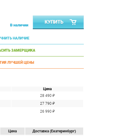
КУПИТЬ
В наличии
ЧНИТЬ НАЛИЧИЕ
АСИТЬ ЗАМЕРЩИКА
ТИЯ ЛУЧШЕЙ ЦЕНЫ
Цена
28 490 ₽
27 790 ₽
26 990 ₽
Цена
Доставка (Екатеринбург)