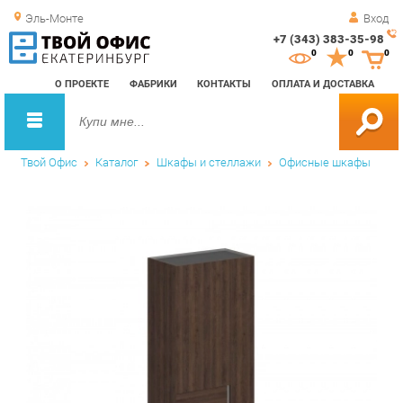
Эль-Монте
Вход
+7 (343) 383-35-98
Зак
0
0
0
обр
О ПРОЕКТЕ
ФАБРИКИ
КОНТАКТЫ
ОПЛАТА И ДОСТАВКА
зво
Твой Офис
Каталог
Шкафы и стеллажи
Офисные шкафы