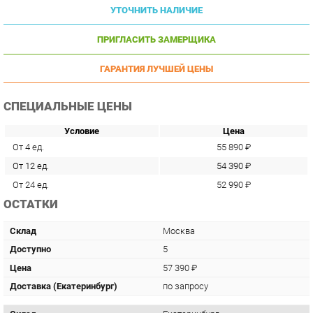
ПРИГЛАСИТЬ ЗАМЕРЩИКА
ГАРАНТИЯ ЛУЧШЕЙ ЦЕНЫ
СПЕЦИАЛЬНЫЕ ЦЕНЫ
Условие
Цена
От 4 ед.
55 890 ₽
От 12 ед.
54 390 ₽
От 24 ед.
52 990 ₽
ОСТАТКИ
Склад
Москва
Доступно
5
Цена
57 390 ₽
Доставка (Екатеринбург)
по запросу
Склад
Екатеринбург
Доступно
1
Цена
57 390 ₽