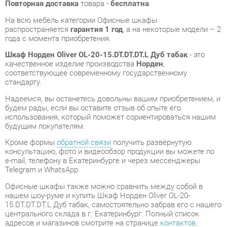
качественное изделие производства
Норден
,
соответствующее современному государственному
стандарту.
Надеемся, вы останетесь довольны вашим приобретением, и
будем рады, если вы оставите отзыв об опыте его
использования, который поможет сориентироваться нашим
будущим покупателям.
Кроме формы
обратной связи
получить развёрнутую
консультацию, фото и видеообзор продукции вы можете по
e-mail, телефону в Екатеринбурге и через мессенджеры
Telegram и WhatsApp.
Офисные шкафы также можно сравнить между собой в
нашем шоу-руме и купить Шкаф Норден Oliver OL-20-
15.DT.DT.DT.L Дуб табак, самостоятельно забрав его с нашего
центрального склада в г. Екатеринбург. Полный список
адресов и магазинов смотрите на странице
контактов
.
Материал
Лдсп
Цвет
Дуб табак
Ширина, мм
950