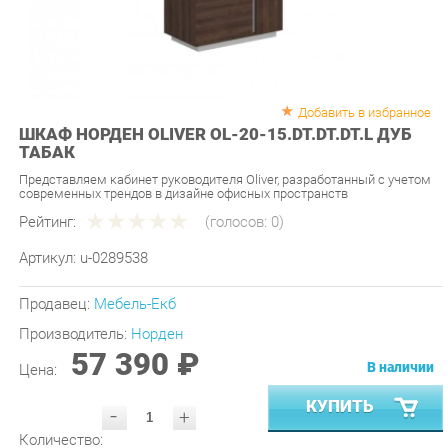
Добавить в избранное
ШКАФ НОРДЕН OLIVER OL-20-15.DT.DT.DT.L ДУБ
ТАБАК
Представляем кабинет руководителя Oliver, разработанный с учетом
современных трендов в дизайне офисных пространств
Рейтинг:
(голосов:
0
)
Артикул:
u-0289538
Продавец:
Мебель-Екб
Производитель:
Норден
57 390 ₽
В наличии
Цена:
КУПИТЬ
-
+
Количество:
УТОЧНИТЬ НАЛИЧИЕ