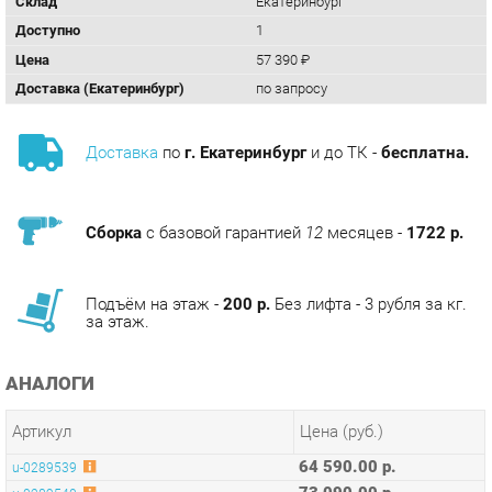
Доставка (Екатеринбург)
по запросу
Доставка
по
г. Екатеринбург
и до ТК -
бесплатна.
Сборка
с базовой гарантией
12
месяцев -
1722 р.
Подъём на этаж -
200 р.
Без лифта - 3 рубля за кг.
за этаж.
АНАЛОГИ
Артикул
Цена (руб.)
64 590.00 р.
u-0289539
73 090.00 р.
u-0289540
57 390.00 р.
u-0289542
КОЛЛЕКЦИИ