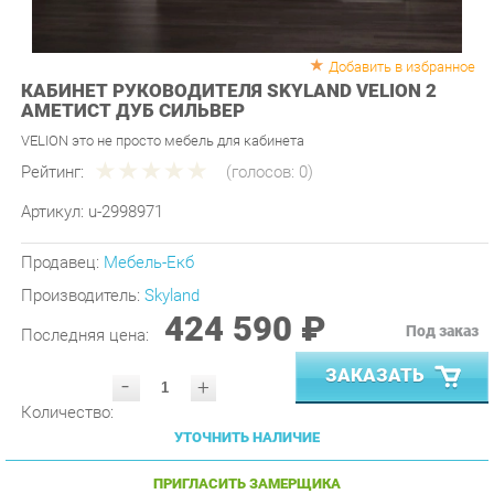
Добавить в избранное
КАБИНЕТ РУКОВОДИТЕЛЯ SKYLAND VELION 2
АМЕТИСТ ДУБ СИЛЬВЕР
VELION это не просто мебель для кабинета
Рейтинг:
(голосов:
0
)
Артикул:
u-2998971
Продавец:
Мебель-Екб
Производитель:
Skyland
424 590 ₽
Под заказ
Последняя цена:
ЗАКАЗАТЬ
-
+
Количество:
УТОЧНИТЬ НАЛИЧИЕ
ПРИГЛАСИТЬ ЗАМЕРЩИКА
ГАРАНТИЯ ЛУЧШЕЙ ЦЕНЫ