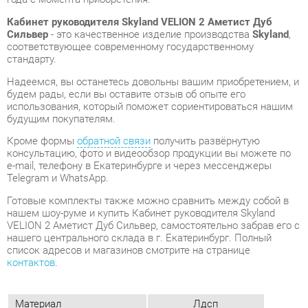
Надеемся, вы останетесь довольны вашим приобретением, и
будем рады, если вы оставите отзыв об опыте его
использования, который поможет сориентироваться нашим
будущим покупателям.
Кроме формы
обратной связи
получить развёрнутую
консультацию, фото и видеообзор продукции вы можете по
e-mail, телефону в Екатеринбурге и через мессенджеры
Telegram и WhatsApp.
Готовые комплекты также можно сравнить между собой в
нашем шоу-руме и купить Кабинет руководителя Skyland
VELION 2 Аметист Дуб Сильвер, самостоятельно забрав его с
нашего центрального склада в г. Екатеринбург. Полный
список адресов и магазинов смотрите на странице
контактов
.
Материал
Лдсп
Цвет
Аметист/дуб сильвер
Типы столов
Прямоугольные
Стиль мебели
Современный
Тумбы
Без замка