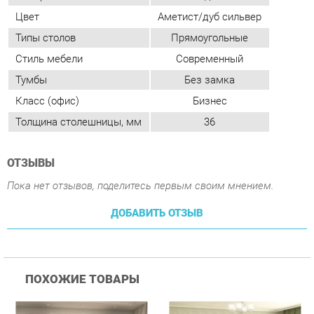
Класс (офис)
Бизнес
Толщина столешницы, мм
36
ОТЗЫВЫ
Пока нет отзывов, поделитесь первым своим мнением.
ДОБАВИТЬ ОТЗЫВ
ПОХОЖИЕ ТОВАРЫ
Гостиная Стиль
Гостиная Витра
К