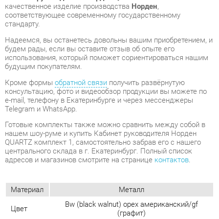
будем рады, если вы оставите отзыв об опыте его
использования, который поможет сориентироваться нашим
будущим покупателям.
Кроме формы
обратной связи
получить развёрнутую
консультацию, фото и видеообзор продукции вы можете по
e-mail, телефону в Екатеринбурге и через мессенджеры
Telegram и WhatsApp.
Готовые комплекты также можно сравнить между собой в
нашем шоу-руме и купить Кабинет руководителя Норден
QUARTZ комплект 1, самостоятельно забрав его с нашего
центрального склада в г. Екатеринбург. Полный список
адресов и магазинов смотрите на странице
контактов
.
Материал
Металл
Bw (black walnut) орех американский/gf
Цвет
(графит)
ОТЗЫВЫ
Пока нет отзывов, поделитесь первым своим мнением.