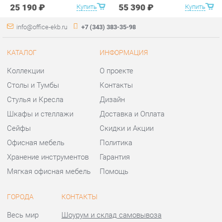
Коллекции
О проекте
Столы и Тумбы
Контакты
Стулья и Кресла
Дизайн
Шкафы и стеллажи
Доставка и Оплата
Сейфы
Скидки и Акции
Офисная мебель
Политика
Хранение инструментов
Гарантия
Мягкая офисная мебель
Помощь
ГОРОДА
КОНТАКТЫ
Весь мир
Шоурум и склад самовывоза
Екатеринбург
Адрес: г.Екатеринбург,
Уральских рабочих, 54
Телефон: +7 (343) 383-35-98
Часы работы:
Пн - Пт:
10:00 - 20:00 (GMT+5)