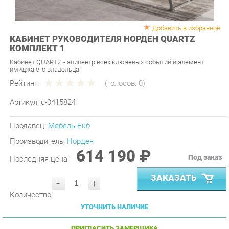
Добавить в избранное
КАБИНЕТ РУКОВОДИТЕЛЯ НОРДЕН QUARTZ
КОМПЛЕКТ 1
Кабинет QUARTZ - эпицентр всех ключевых событий и элемент
имиджа его владельца
Рейтинг:
(голосов:
0
)
Артикул:
u-0415824
Продавец:
Мебель-Екб
Производитель:
Норден
614 190 ₽
Под заказ
Последняя цена:
ЗАКАЗАТЬ
-
+
Количество:
УТОЧНИТЬ НАЛИЧИЕ
ПРИГЛАСИТЬ ЗАМЕРЩИКА