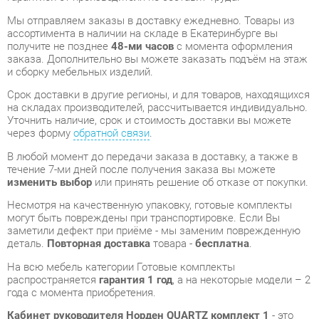
заказа. Дополнительно вы можете заказать подъём на этаж
и сборку мебельных изделий.
Срок доставки в другие регионы, и для товаров, находящихся
на складах производителей, рассчитывается индивидуально.
Уточнить наличие, срок и стоимость доставки вы можете
через форму
обратной связи
.
В любой момент до передачи заказа в доставку, а также в
течение 7-ми дней после получения заказа вы можете
изменить выбор
или принять решение об отказе от покупки.
Несмотря на качественную упаковку, готовые комплекты
могут быть повреждены при транспортировке. Если Вы
заметили дефект при приёме - мы заменим поврежденную
деталь.
Повторная доставка
товара -
бесплатна
.
На всю мебель категории Готовые комплекты
распространяется
гарантия 1 год
, а на некоторые модели – 2
года с момента приобретения.
Кабинет руководителя Норден QUARTZ комплект 1
- это
качественное изделие производства
Норден
,
соответствующее современному государственному
стандарту.
Надеемся, вы останетесь довольны вашим приобретением, и