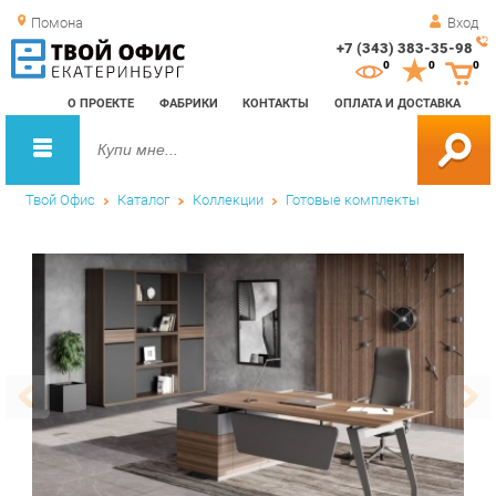
Помона
Вход
+7 (343) 383-35-98
Зак
0
0
0
обр
О ПРОЕКТЕ
ФАБРИКИ
КОНТАКТЫ
ОПЛАТА И ДОСТАВКА
зво
Твой Офис
Каталог
Коллекции
Готовые комплекты