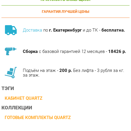
ГАРАНТИЯ ЛУЧШЕЙ ЦЕНЫ
Доставка
по
г. Екатеринбург
и до ТК -
бесплатна.
Сборка
с базовой гарантией
12
месяцев -
18426 р.
Подъём на этаж -
200 р.
Без лифта - 3 рубля за кг.
за этаж.
ТЭГИ
КАБИНЕТ QUARTZ
КОЛЛЕКЦИИ
ГОТОВЫЕ КОМПЛЕКТЫ QUARTZ
ОПИСАНИЕ
Кабинет QUARTZ - эпицентр всех ключевых событий и